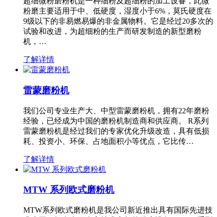
超细微粉磨粉机是一种细粉及超细粉的加工设备，此微
粉磨主要适用于中、低硬度，湿度小于6%，莫氏硬度在
9级以下的非易燃易爆的非金属物料。它是经过20多次的
试验和改进，为超细粉的生产而研发制造的新型磨粉
机，…
了解详情
雷蒙磨粉机
我们公司专业生产大、中型雷蒙磨粉机，拥有22年磨粉
经验，已经成为中国的磨粉机制造商和供应商。 R系列
雷蒙磨粉机是经过我们的专家优化升级改造，具有低损
耗、投资小、环保、占地面积小等优点，它比传…
了解详情
MTW 系列欧式磨粉机
MTW系列欧式磨粉机是我公司新近推出具有国际先进技