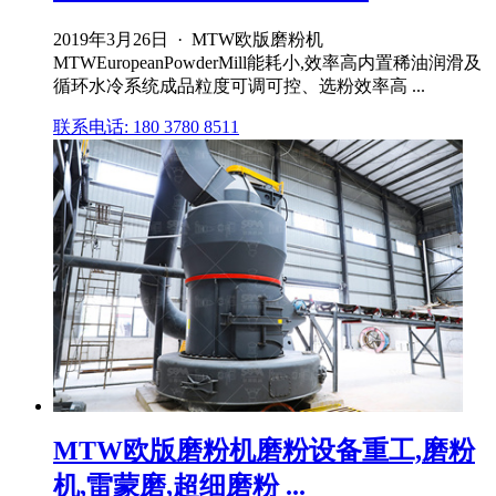
2019年3月26日 · MTW欧版磨粉机
MTWEuropeanPowderMill能耗小,效率高内置稀油润滑及
循环水冷系统成品粒度可调可控、选粉效率高 ...
联系电话: 180 3780 8511
MTW欧版磨粉机磨粉设备重工,磨粉
机,雷蒙磨,超细磨粉 ...