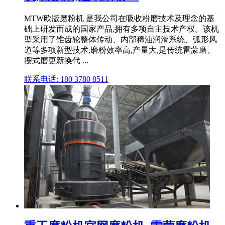
MTW欧版磨粉机 是我公司在吸收粉磨技术及理念的基
础上研发而成的国家产品,拥有多项自主技术产权。该机
型采用了锥齿轮整体传动、内部稀油润滑系统、弧形风
道等多项新型技术,磨粉效率高,产量大,是传统雷蒙磨、
摆式磨更新换代 ...
联系电话: 180 3780 8511