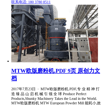
联系电话: 180 3780 8511
MTW欧版磨粉机.PDF 9页 原创力文
档
2017年7月23日 · MTW欧版磨粉机.PDF,专 业 精 神 打
造 臻 品 山 启 机 械 引 领 全 球 Produce Perfect
Products,Shunky Machinery Takes the Lead in the World.
MTW欧版磨粉机 MTW European Powder Mill 能耗小,效