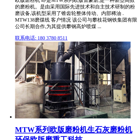
欧版磨粉机 即是MTW系列欧版雷蒙磨,是一种新型高效
的磨粉机。是由采用国际先进技术和自主技术研制的粉
磨设备,该机型采用了锥齿轮整体传动、内部稀油 .
MTW138磨煤线 客户情况 该公司与攀枝花钢铁集团有限
公司长期合作,为其提供攀钢高炉喷煤 ...
联系电话: 180 3780 8511
MTW系列欧版磨粉机生石灰磨粉机
环保欧版磨重工科技