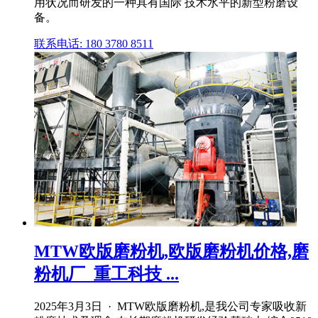
用状况而研发的一种具有国际 技术水平的新型粉磨设
备。
联系电话: 180 3780 8511
MTW欧版磨粉机,欧版磨粉机价格,磨
粉机厂_重工科技 ...
2025年3月3日 · MTW欧版磨粉机,是我公司专家吸收新