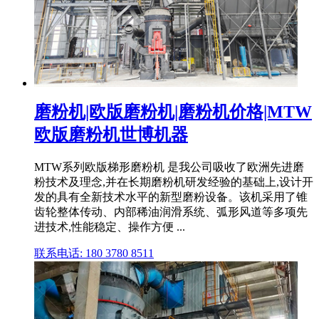
磨粉机|欧版磨粉机|磨粉机价格|MTW
欧版磨粉机世博机器
MTW系列欧版梯形磨粉机 是我公司吸收了欧洲先进磨
粉技术及理念,并在长期磨粉机研发经验的基础上,设计开
发的具有全新技术水平的新型磨粉设备。该机采用了锥
齿轮整体传动、内部稀油润滑系统、弧形风道等多项先
进技术,性能稳定、操作方便 ...
联系电话: 180 3780 8511