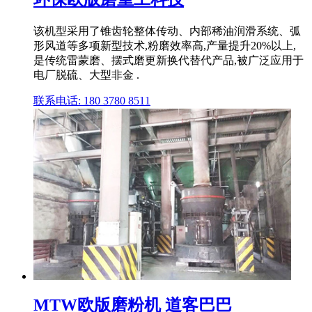
该机型采用了锥齿轮整体传动、内部稀油润滑系统、弧
形风道等多项新型技术,粉磨效率高,产量提升20%以上,
是传统雷蒙磨、摆式磨更新换代替代产品,被广泛应用于
电厂脱硫、大型非金 .
联系电话: 180 3780 8511
MTW欧版磨粉机 道客巴巴