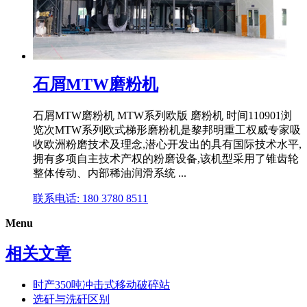
石屑MTW磨粉机
石屑MTW磨粉机 MTW系列欧版 磨粉机 时间110901浏
览次MTW系列欧式梯形磨粉机是黎邦明重工权威专家吸
收欧洲粉磨技术及理念,潜心开发出的具有国际技术水平,
拥有多项自主技术产权的粉磨设备,该机型采用了锥齿轮
整体传动、内部稀油润滑系统 ...
联系电话: 180 3780 8511
Menu
相关文章
时产350吨冲击式移动破碎站
选矸与洗矸区别