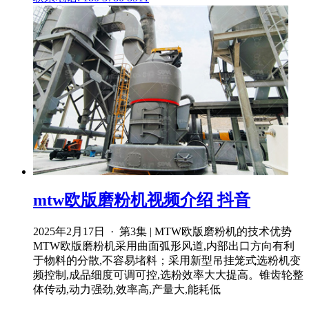
mtw欧版磨粉机视频介绍 抖音
2025年2月17日 · 第3集 | MTW欧版磨粉机的技术优势
MTW欧版磨粉机采用曲面弧形风道,内部出口方向有利
于物料的分散,不容易堵料；采用新型吊挂笼式选粉机变
频控制,成品细度可调可控,选粉效率大大提高。锥齿轮整
体传动,动力强劲,效率高,产量大,能耗低