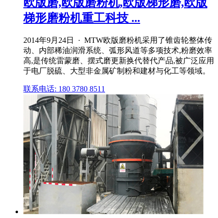
欧版磨,欧版磨粉机,欧版梯形磨,欧版
梯形磨粉机重工科技 ...
2014年9月24日 · MTW欧版磨粉机采用了锥齿轮整体传
动、内部稀油润滑系统、弧形风道等多项技术,粉磨效率
高,是传统雷蒙磨、摆式磨更新换代替代产品,被广泛应用
于电厂脱硫、大型非金属矿制粉和建材与化工等领域。
联系电话: 180 3780 8511