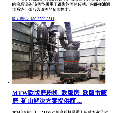
的粉磨设备,该机型采用了锥齿轮整体传动、内部稀油润
滑系统、弧形风道等的多项技术。
联系电话: 180 3780 8511
MTW欧版磨粉机_欧版磨_欧版雷蒙
磨_矿山解决方案提供商 ...
2024年8月5日 · MTW欧版磨粉机是重工权威专家吸收