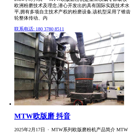
欧洲粉磨技术及理念,潜心开发出的具有国际实践技术水
平,拥有多项自主技术产权的粉磨设备,该机型采用了锥齿
轮整体传动、内
联系电话: 180 3780 8511
MTW欧版磨 抖音
2025年2月17日 · MTW系列欧版磨粉机产品简介 MTW