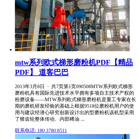
mtw系列欧式梯形磨粉机PDF【精品
PDF】 道客巴巴
2013年3月8日 · 共7页第1页090508MTW系列欧式梯形
磨粉机具有国际先进技术水平拥有多项自主技术产权的
粉磨设备——MTW系列欧式梯形磨粉机是重工专家在长
期的磨机研发经验的基础上根据9518位磨粉机用户的使
用与建议经潜心研究创新设计出的型磨粉机该机型采用
了锥齿轮整体传动、内部稀油 ...
联系电话: 180 3780 8511