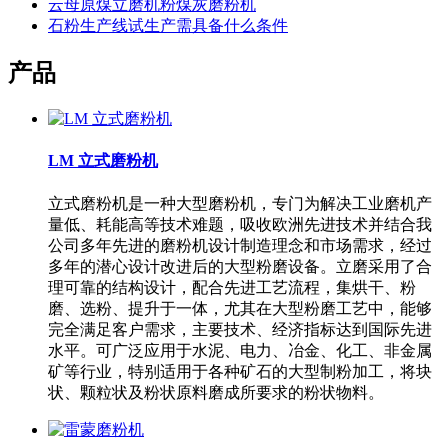
云母原煤立磨机粉煤灰磨粉机
石粉生产线试生产需具备什么条件
产品
LM 立式磨粉机
立式磨粉机是一种大型磨粉机，专门为解决工业磨机产
量低、耗能高等技术难题，吸收欧洲先进技术并结合我
公司多年先进的磨粉机设计制造理念和市场需求，经过
多年的潜心设计改进后的大型粉磨设备。立磨采用了合
理可靠的结构设计，配合先进工艺流程，集烘干、粉
磨、选粉、提升于一体，尤其在大型粉磨工艺中，能够
完全满足客户需求，主要技术、经济指标达到国际先进
水平。可广泛应用于水泥、电力、冶金、化工、非金属
矿等行业，特别适用于各种矿石的大型制粉加工，将块
状、颗粒状及粉状原料磨成所要求的粉状物料。