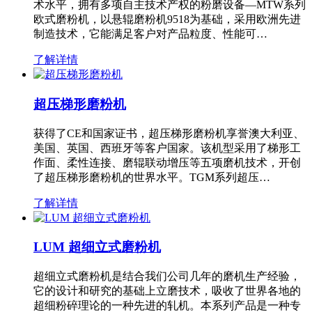
术水平，拥有多项自主技术产权的粉磨设备—MTW系列
欧式磨粉机，以悬辊磨粉机9518为基础，采用欧洲先进
制造技术，它能满足客户对产品粒度、性能可…
了解详情
超压梯形磨粉机
获得了CE和国家证书，超压梯形磨粉机享誉澳大利亚、
美国、英国、西班牙等客户国家。该机型采用了梯形工
作面、柔性连接、磨辊联动增压等五项磨机技术，开创
了超压梯形磨粉机的世界水平。TGM系列超压…
了解详情
LUM 超细立式磨粉机
超细立式磨粉机是结合我们公司几年的磨机生产经验，
它的设计和研究的基础上立磨技术，吸收了世界各地的
超细粉碎理论的一种先进的轧机。本系列产品是一种专