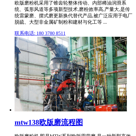
欧版磨粉机采用了锥齿轮整体传动、内部稀油润滑系
统、弧形风道等多项新型技术,磨粉效率高,产量大,是传
统雷蒙磨、摆式磨更新换代替代产品,被广泛应用于电厂
脱硫、大型非金属矿制粉和建材与化工等 ...
联系电话: 180 3780 8511
mtw138欧版磨流程图