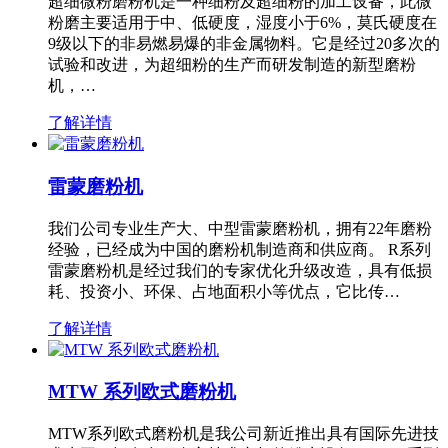
超细微粉磨粉机是一种细粉及超细粉的加工设备，此微
粉磨主要适用于中、低硬度，湿度小于6%，莫氏硬度在
9级以下的非易燃易爆的非金属物料。它是经过20多次的
试验和改进，为超细粉的生产而研发制造的新型磨粉
机，…
了解详情
雷蒙磨粉机
我们公司专业生产大、中型雷蒙磨粉机，拥有22年磨粉
经验，已经成为中国的磨粉机制造商和供应商。 R系列
雷蒙磨粉机是经过我们的专家优化升级改造，具有低损
耗、投资小、环保、占地面积小等优点，它比传…
了解详情
MTW 系列欧式磨粉机
MTW系列欧式磨粉机是我公司新近推出具有国际先进技