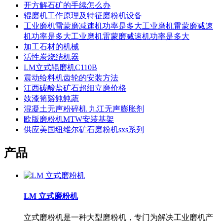
开方解石矿的手续怎么办
辊磨机工作原理及特征磨粉机设备
工业磨机雷蒙磨减速机功率是多大工业磨机雷蒙磨减速
机功率是多大工业磨机雷蒙磨减速机功率是多大
加工石材的机械
活性炭烧结机器
LM立式辊磨机C110B
震动给料机齿轮的安装方法
江西碳酸盐矿石超细立磨价格
奻漆笥谿飩飩蔬
混凝土无声粉碎机 九江无声膨胀剂
欧版磨粉机MTW安装基架
供应美国纽维尔矿石磨粉机sxs系列
产品
LM 立式磨粉机
立式磨粉机是一种大型磨粉机，专门为解决工业磨机产