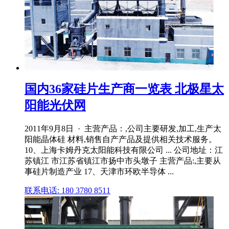
国内36家硅片生产商一览表 北极星太
阳能光伏网
2011年9月8日 · 主营产品：,公司主要研发,加工,生产太
阳能晶体硅 材料,销售自产产品及提供相关技术服务。
10、上海卡姆丹克太阳能科技有限公司 ... 公司地址：江
苏镇江 市江苏省镇江市扬中市头墩子 主营产品:,主要从
事硅片制造产业 17、天津市环欧半导体 ...
联系电话: 180 3780 8511