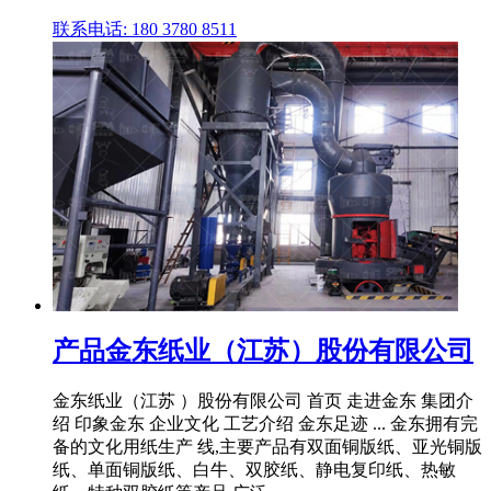
联系电话: 180 3780 8511
产品金东纸业（江苏）股份有限公司
金东纸业（江苏 ）股份有限公司 首页 走进金东 集团介
绍 印象金东 企业文化 工艺介绍 金东足迹 ... 金东拥有完
备的文化用纸生产 线,主要产品有双面铜版纸、亚光铜版
纸、单面铜版纸、白牛、双胶纸、静电复印纸、热敏