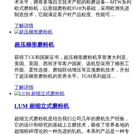
术水平，拥有多项自主技术产权的粉磨设备—MTW系列
欧式磨粉机，以悬辊磨粉机9518为基础，采用欧洲先进
制造技术，它能满足客户对产品粒度、性能可…
了解详情
超压梯形磨粉机
获得了CE和国家证书，超压梯形磨粉机享誉澳大利亚、
美国、英国、西班牙等客户国家。该机型采用了梯形工
作面、柔性连接、磨辊联动增压等五项磨机技术，开创
了超压梯形磨粉机的世界水平。TGM系列超压…
了解详情
LUM 超细立式磨粉机
超细立式磨粉机是结合我们公司几年的磨机生产经验，
它的设计和研究的基础上立磨技术，吸收了世界各地的
超细粉碎理论的一种先进的轧机。本系列产品是一种专