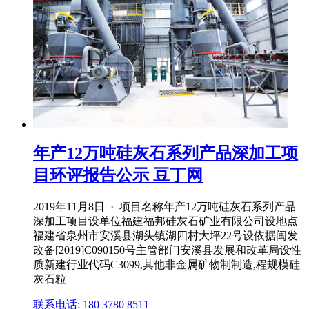
年产12万吨硅灰石系列产品深加工项
目环评报告公示 豆丁网
2019年11月8日 · 项目名称年产12万吨硅灰石系列产品
深加工项目设单位福建福邦硅灰石矿业有限公司设地点
福建省泉州市安溪县湖头镇湖四村大坪22号设依据闽发
改备[2019]C090150号主管部门安溪县发展和改革局设性
质新建行业代码C3099,其他非金属矿物制制造,程规模硅
灰石粒
联系电话: 180 3780 8511