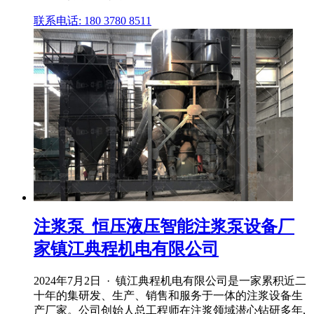
联系电话: 180 3780 8511
注浆泵_恒压液压智能注浆泵设备厂
家镇江典程机电有限公司
2024年7月2日 · 镇江典程机电有限公司是一家累积近二
十年的集研发、生产、销售和服务于一体的注浆设备生
产厂家。公司创始人总工程师在注浆领域潜心钻研多年,