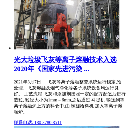
光大垃圾飞灰等离子熔融技术入选
2020年《国家先进污染 ...
2021年3月7日 · 飞灰等离子熔融整套系统运行稳定,预
处理、飞灰熔融及烟气净化等各子系统设备均运行良
好。 工艺流程 飞灰和添加剂按照一定的配方配伍后进行
造粒, 粒径大小为1mm～6mm,之后通过 斗提机 输送到等
离子熔融炉上方的料仓中,由 螺旋给料机 加入等离子熔
融炉。
联系电话: 180 3780 8511