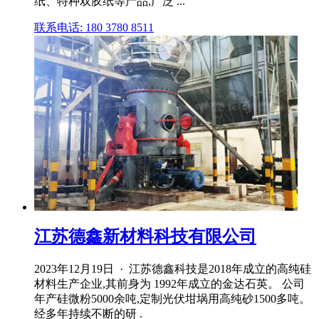
纸、特种双胶纸等产品,广泛 ...
联系电话: 180 3780 8511
江苏德鑫新材料科技有限公司
2023年12月19日 · 江苏德鑫科技是2018年成立的高纯硅
材料生产企业,其前身为 1992年成立的金达石英。 公司
年产硅微粉5000余吨,定制光伏坩埚用高纯砂1500多吨。
经多年持续不断的研 .