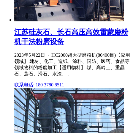
江苏硅灰石、长石高压高效雷蒙磨粉
机干法粉磨设备
2023年5月22日 · HC2000超大型磨粉机(80400目)【应用
领域】:建材、化工、造纸、涂料、国防、医药、食品等
领域物料的粉磨加工【适用物料】:煤、高岭土、重晶
石、萤石、滑石、水渣、 .
联系电话: 180 3780 8511