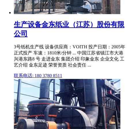
生产设备金东纸业（江苏）股份有限
公司
3号纸机生产线 设备供应商：VOITH 投产日期：2005年
正式投产 车速：1810米/分钟 ... 中国江苏省镇江市大港
兴港东路8 号 走进金东 集团介绍 印象金东 企业文化 工
艺介绍 金东足迹 荣誉资质 社会责任 ...
联系电话: 180 3780 8511