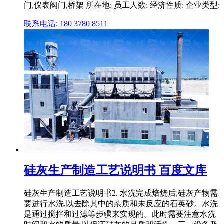
门,仪表阀门,桥架 所在地: 员工人数: 经济性质: 企业类型:
联系电话: 180 3780 8511
硅灰生产制造工艺说明书 百度文库
硅灰生产制造工艺说明书2. 水洗完成焙烧后,硅灰产物需
要进行水洗,以去除其中的杂质和未反应的石英砂。水洗
是通过搅拌和过滤等步骤来实现的。此时需要注意水洗