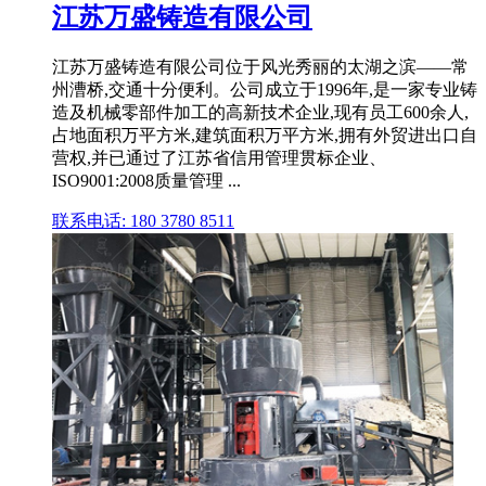
江苏万盛铸造有限公司
江苏万盛铸造有限公司位于风光秀丽的太湖之滨——常
州漕桥,交通十分便利。公司成立于1996年,是一家专业铸
造及机械零部件加工的高新技术企业,现有员工600余人,
占地面积万平方米,建筑面积万平方米,拥有外贸进出口自
营权,并已通过了江苏省信用管理贯标企业、
ISO9001:2008质量管理 ...
联系电话: 180 3780 8511