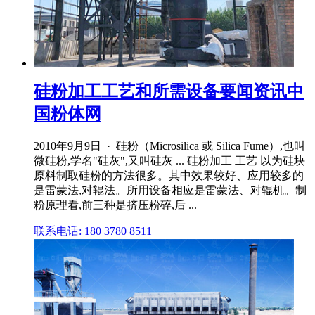
硅粉加工工艺和所需设备要闻资讯中
国粉体网
2010年9月9日 · 硅粉（Microsilica 或 Silica Fume）,也叫
微硅粉,学名"硅灰",又叫硅灰 ... 硅粉加工 工艺 以为硅块
原料制取硅粉的方法很多。其中效果较好、应用较多的
是雷蒙法,对辊法。所用设备相应是雷蒙法、对辊机。制
粉原理看,前三种是挤压粉碎,后 ...
联系电话: 180 3780 8511