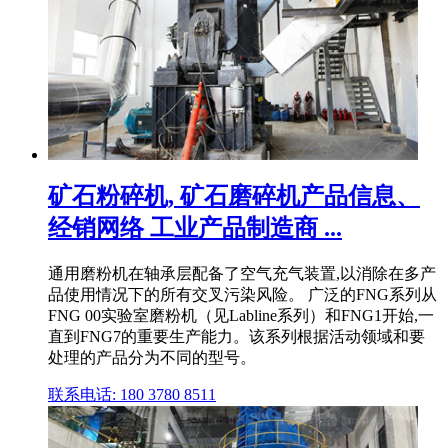
矿石粉碎机, 矿石磨碎机产品信息、
经销网络 工业产品制造商 ...
通用磨粉机在轴承层配备了空气充气装置,以消除在多产
品使用情况下的所有交叉污染风险。 广泛的FNG系列从
FNG 00实验室磨粉机（见Labline系列）和FNG1开始,一
直到FNG7的重要生产能力。该系列根据活动领域和要
处理的产品分为不同的型号。
联系电话: 180 3780 8511