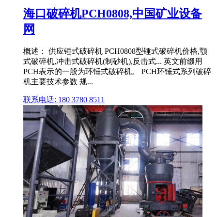
海口破碎机PCH0808,中国矿业设备
网
概述： 供应锤式破碎机 PCH0808型锤式破碎机价格,颚
式破碎机,冲击式破碎机(制砂机),反击式... 英文前缀用
PCH表示的一般为环锤式破碎机。 PCH环锤式系列破碎
机主要技术参数 规...
联系电话: 180 3780 8511