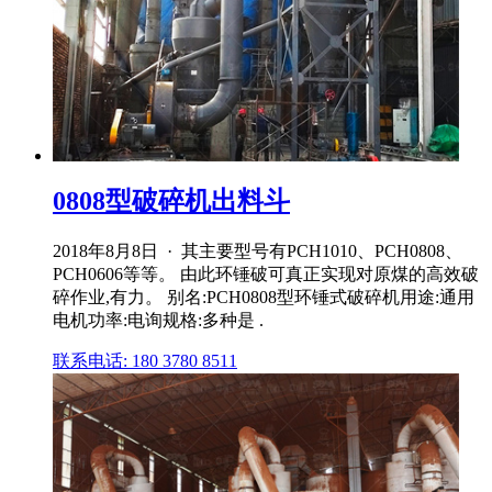
0808型破碎机出料斗
2018年8月8日 · 其主要型号有PCH1010、PCH0808、
PCH0606等等。 由此环锤破可真正实现对原煤的高效破
碎作业,有力。 别名:PCH0808型环锤式破碎机用途:通用
电机功率:电询规格:多种是 .
联系电话: 180 3780 8511