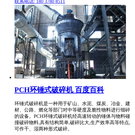
联系电话: 180 3780 8511
PCH环锤式破碎机 百度百科
环锤式破碎机是一种用于矿山、水泥、煤炭、冶金、建
材、公路、燃化等部门对中等硬度及脆性物料进行细碎
的设备。PCH环锤式破碎机经高速转动的锤体与物料碰
撞破碎物料,具有结构简单,破碎比大,生产效率高等特点,
可作干、湿两种形式破碎。