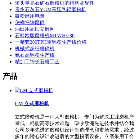
短头重晶石矿石磨粉机的结构及配件
贵州石灰石YGM高压悬辊磨粉机
微粉磨用电量
怎样把铁磨碎
油田用高细立磨网
石料欧版磨粉机MTW60×80
一整套200TPH重钙粉生产线价格
机械式超细粉碎机
氟石高钙粉生产线
精加工钾长石粉工艺
产品
LM 立式磨粉机
立式磨粉机是一种大型磨粉机，专门为解决工业磨机产
量低、耗能高等技术难题，吸收欧洲先进技术并结合我
公司多年先进的磨粉机设计制造理念和市场需求，经过
多年的潜心设计改进后的大型粉磨设备。立磨采用了合