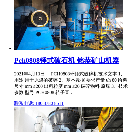
Pch0808锤式破石机 铭恭矿山机器
2021年4月13日 · PCH0808环锤式破碎机技术文本 1、
用途 用于原煤的破碎 2、基本数据 要求产量 t/h 80 给料
尺寸 mm ≤200 出料粒度 mm ≤20 破碎物料 原煤 3、技术
参数 型号 PCH0808 转子直 .
联系电话: 180 3780 8511