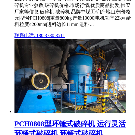
碎机专业参数,破碎机价格,市场行情,优质商品批发,供应
厂家等信息.破碎机 破碎机 品牌中煤工矿|产地山东|价格
元|型号PCH0808|重量800kg|产量10000|电机功率22kw|给
料粒度≤200mm|进料边长11mm|进料 ...
联系电话: 180 3780 8511
PCH0808型环锤式破碎机 运行灵活
环锤式破碎机 环锤式破碎机