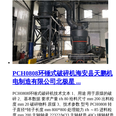
PCH0808环锤式破碎机海安县天鹏机
电制造有限公司北极星 ...
PCH0808环锤式破碎机技术文本 1、用途 用于原煤的破
碎 2、基本数据 要求产量 t/h 80 给料尺寸 mm 200 出料粒
度 mm 20 破碎物料 原煤 3、技术参数 型号 PCH0808 转
子直径*转子长度 mm 800*800 处理能力 t/h ～85 进料粒
度 mm 200 主轴轴承 22322/W33 主轴材质 40Cr 锤轴材质