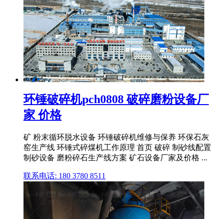
环锤破碎机pch0808 破碎磨粉设备厂
家 价格
矿 粉末循环脱水设备 环锤破碎机维修与保养 环保石灰
窑生产线 环锤式碎煤机工作原理 首页 破碎 制砂线配置
制砂设备 磨粉碎石生产线方案 矿石设备厂家及价格 ...
联系电话: 180 3780 8511