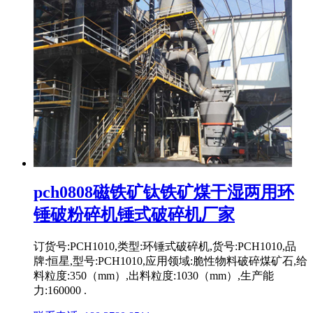
pch0808磁铁矿钛铁矿煤干湿两用环
锤破粉碎机锤式破碎机厂家
订货号:PCH1010,类型:环锤式破碎机,货号:PCH1010,品
牌:恒星,型号:PCH1010,应用领域:脆性物料破碎煤矿石,给
料粒度:350（mm）,出料粒度:1030（mm）,生产能
力:160000 .