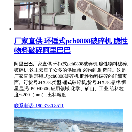
厂家直供 环锤式pch0808破碎机 脆性
物料破碎阿里巴巴
阿里巴巴厂家直供 环锤式pch0808破碎机 脆性物料破碎,
破碎机,这里云集了众多的供应商,采购商,制造商。这是
厂家直供 环锤式pch0808破碎机 脆性物料破碎的详细页
面。订货号:HX78,类型:锤式破碎机,货号:HX78,品牌:恒
星,型号:PCH0606,应用领域:化学、矿山、工业,给料粒
度:≤200（mm）,出料粒度 ...
联系电话: 180 3780 8511