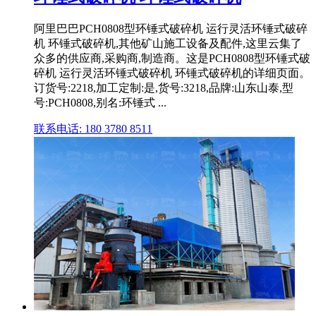
阿里巴巴PCH0808型环锤式破碎机 运行灵活环锤式破碎
机 环锤式破碎机,其他矿山施工设备及配件,这里云集了
众多的供应商,采购商,制造商。这是PCH0808型环锤式破
碎机 运行灵活环锤式破碎机 环锤式破碎机的详细页面。
订货号:2218,加工定制:是,货号:3218,品牌:山东山泰,型
号:PCH0808,别名:环锤式 ...
联系电话: 180 3780 8511