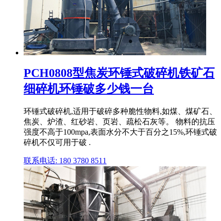
PCH0808型焦炭环锤式破碎机铁矿石
细碎机环锤破多少钱一台
环锤式破碎机,适用于破碎多种脆性物料,如煤、煤矿石、
焦炭、炉渣、红砂岩、页岩、疏松石灰等。 物料的抗压
强度不高于100mpa,表面水分不大于百分之15%,环锤式破
碎机不仅可用于破 .
联系电话: 180 3780 8511