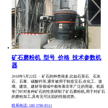
矿石磨粉机_型号_价格_技术参数机
器
2018年5月22日 · 矿石的种类很多,比如石英石、石灰
石、石膏、碳酸钙等,通常被用于制造宝石,在化工、玻
璃、建筑、建材等领域中都有着非常广泛的用途。机器
专门针对各种矿石的性质研制了矿石磨粉机,用于对矿石
的磨粉加工,具有无可比拟的性能优势。
联系电话: 180 3780 8511