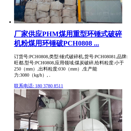
厂家供应PHM煤用重型环锤式破碎
机粉煤用环锤破PCH0808 ...
订货号:PCH0808,类型:锤式破碎机,货号:PCH08081,品牌:
旺都,型号:PCH0808,应用领域:煤炭破碎,给料粒度:小于
250（mm）,出料粒度:030（mm）,生产能
力:3080（kg/h）, .
联系电话: 180 3780 8511