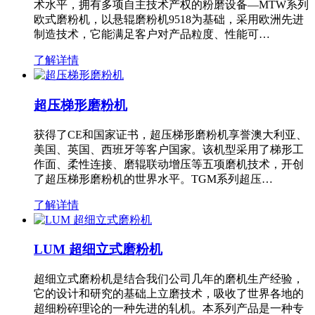
术水平，拥有多项自主技术产权的粉磨设备—MTW系列
欧式磨粉机，以悬辊磨粉机9518为基础，采用欧洲先进
制造技术，它能满足客户对产品粒度、性能可…
了解详情
超压梯形磨粉机
获得了CE和国家证书，超压梯形磨粉机享誉澳大利亚、
美国、英国、西班牙等客户国家。该机型采用了梯形工
作面、柔性连接、磨辊联动增压等五项磨机技术，开创
了超压梯形磨粉机的世界水平。TGM系列超压…
了解详情
LUM 超细立式磨粉机
超细立式磨粉机是结合我们公司几年的磨机生产经验，
它的设计和研究的基础上立磨技术，吸收了世界各地的
超细粉碎理论的一种先进的轧机。本系列产品是一种专