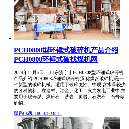
PCH0808型环锤式破碎机产品介绍
PCH0808环锤式破找煤机网
2024年11月5日 · 山东济宁市PCH0808型环锤式破碎机
产品介绍 PCH0808环锤式破碎机(又称煤炭破碎机)是一
种新型的破碎机械。适用于破碎脆性、中硬,含水量较少
的各种物料。在建材、冶金、化工、火力发电工业中,主
要用于破碎煤、煤矸石、沙岩、页岩、石灰石、石膏等
矿物。
联系电话: 180 3780 8511