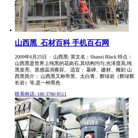
山西黑_石材百科 手机百石网
2009年6月25日 · 山西黑: 英文名：Shanxi Black 特点：
山西黑是世界上纯黑的花岗石,其结构均匀,光泽度高,纯
黑发亮、质感温润雍容。 适宜： 墓碑、建材、雕刻 山
西黑简介： 山西黑又称帝黑、太白青、辉绿岩（辉绿辉
长岩）等,是一种黑色
联系电话: 180 3780 8511