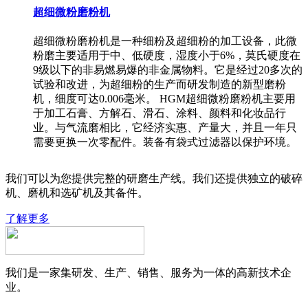
超细微粉磨粉机
超细微粉磨粉机是一种细粉及超细粉的加工设备，此微
粉磨主要适用于中、低硬度，湿度小于6%，莫氏硬度在
9级以下的非易燃易爆的非金属物料。它是经过20多次的
试验和改进，为超细粉的生产而研发制造的新型磨粉
机，细度可达0.006毫米。 HGM超细微粉磨粉机主要用
于加工石膏、方解石、滑石、涂料、颜料和化妆品行
业。与气流磨相比，它经济实惠、产量大，并且一年只
需要更换一次零配件。装备有袋式过滤器以保护环境。
我们可以为您提供完整的研磨生产线。我们还提供独立的破碎
机、磨机和选矿机及其备件。
了解更多
我们是一家集研发、生产、销售、服务为一体的高新技术企
业。