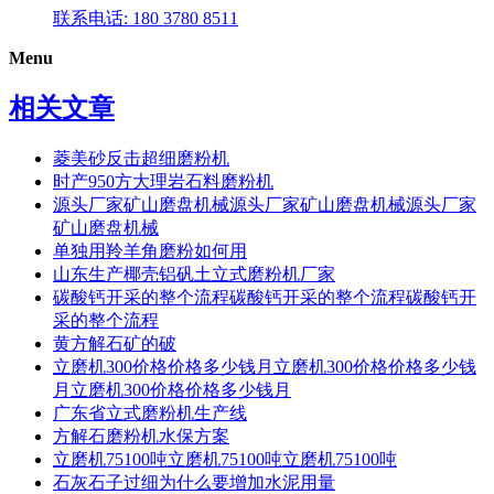
联系电话: 180 3780 8511
Menu
相关文章
菱美砂反击超细磨粉机
时产950方大理岩石料磨粉机
源头厂家矿山磨盘机械源头厂家矿山磨盘机械源头厂家
矿山磨盘机械
单独用羚羊角磨粉如何用
山东生产椰壳铝矾土立式磨粉机厂家
碳酸钙开采的整个流程碳酸钙开采的整个流程碳酸钙开
采的整个流程
黄方解石矿的破
立磨机300价格价格多少钱月立磨机300价格价格多少钱
月立磨机300价格价格多少钱月
广东省立式磨粉机生产线
方解石磨粉机水保方案
立磨机75100吨立磨机75100吨立磨机75100吨
石灰石子过细为什么要增加水泥用量