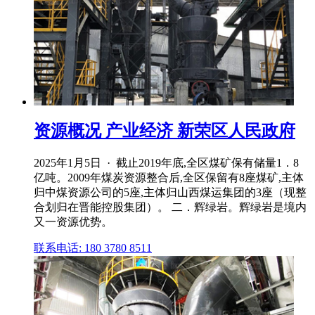
资源概况 产业经济 新荣区人民政府
2025年1月5日 · 截止2019年底,全区煤矿保有储量1．8
亿吨。2009年煤炭资源整合后,全区保留有8座煤矿,主体
归中煤资源公司的5座,主体归山西煤运集团的3座（现整
合划归在晋能控股集团）。 二．辉绿岩。辉绿岩是境内
又一资源优势。
联系电话: 180 3780 8511