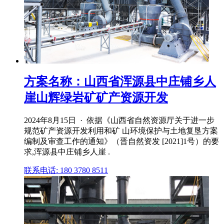
方案名称：山西省浑源县中庄铺乡人
崖山辉绿岩矿矿产资源开发
2024年8月15日 · 依据《山西省自然资源厅关于进一步
规范矿产资源开发利用和矿 山环境保护与土地复垦方案
编制及审查工作的通知》（晋自然资发 [2021]1号）的要
求,浑源县中庄铺乡人崖 .
联系电话: 180 3780 8511