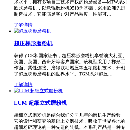
术水平，拥有多项自主技术产权的粉磨设备—MTW系列
欧式磨粉机，以悬辊磨粉机9518为基础，采用欧洲先进
制造技术，它能满足客户对产品粒度、性能可…
了解详情
超压梯形磨粉机
获得了CE和国家证书，超压梯形磨粉机享誉澳大利亚、
美国、英国、西班牙等客户国家。该机型采用了梯形工
作面、柔性连接、磨辊联动增压等五项磨机技术，开创
了超压梯形磨粉机的世界水平。TGM系列超压…
了解详情
LUM 超细立式磨粉机
超细立式磨粉机是结合我们公司几年的磨机生产经验，
它的设计和研究的基础上立磨技术，吸收了世界各地的
超细粉碎理论的一种先进的轧机。本系列产品是一种专