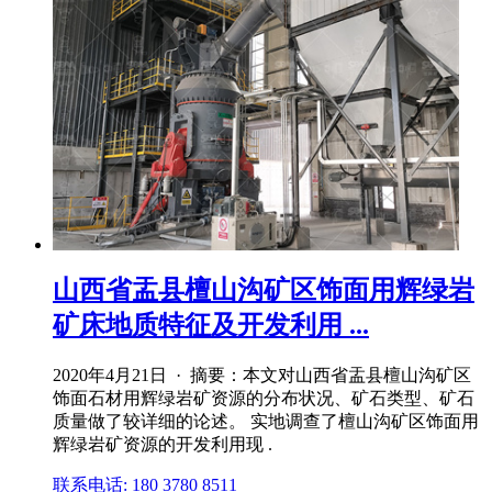
山西省盂县檀山沟矿区饰面用辉绿岩
矿床地质特征及开发利用 ...
2020年4月21日 · 摘要：本文对山西省盂县檀山沟矿区
饰面石材用辉绿岩矿资源的分布状况、矿石类型、矿石
质量做了较详细的论述。 实地调查了檀山沟矿区饰面用
辉绿岩矿资源的开发利用现 .
联系电话: 180 3780 8511