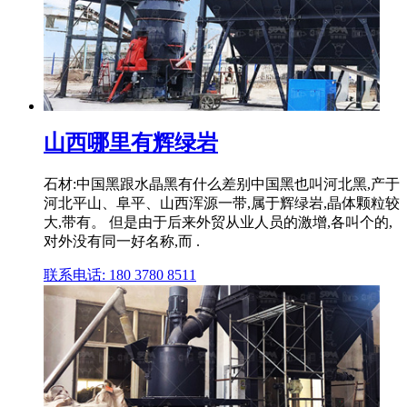
山西哪里有辉绿岩
石材:中国黑跟水晶黑有什么差别中国黑也叫河北黑,产于
河北平山、阜平、山西浑源一带,属于辉绿岩,晶体颗粒较
大,带有。 但是由于后来外贸从业人员的激增,各叫个的,
对外没有同一好名称,而 .
联系电话: 180 3780 8511