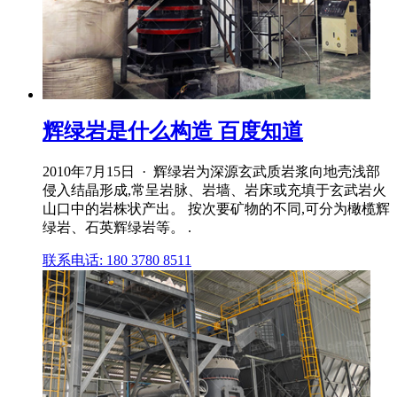
辉绿岩是什么构造 百度知道
2010年7月15日 · 辉绿岩为深源玄武质岩浆向地壳浅部
侵入结晶形成,常呈岩脉、岩墙、岩床或充填于玄武岩火
山口中的岩株状产出。 按次要矿物的不同,可分为橄榄辉
绿岩、石英辉绿岩等。 .
联系电话: 180 3780 8511