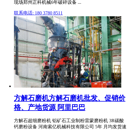
现场郑州正科机械6年破碎设备 ...
联系电话: 180 3780 8511
方解石磨机方解石磨机批发、促销价
格、产地货源 阿里巴巴
方解石超细磨粉机 铝矿石工业制粉雷蒙磨粉机 3R碳酸
钙磨粉设备 河南索亿机械科技有限公司 5年 月均发货速