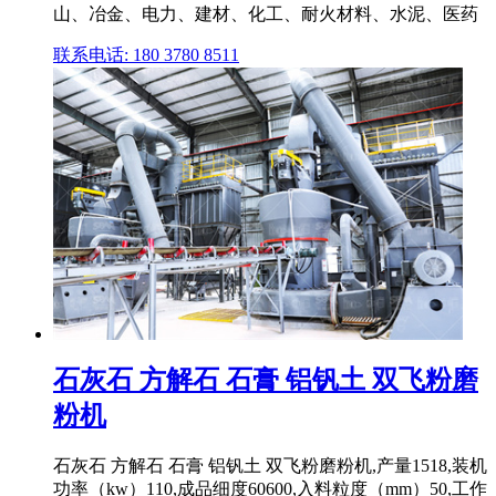
山、冶金、电力、建材、化工、耐火材料、水泥、医药
联系电话: 180 3780 8511
石灰石 方解石 石膏 铝钒土 双飞粉磨
粉机
石灰石 方解石 石膏 铝钒土 双飞粉磨粉机,产量1518,装机
功率（kw）110,成品细度60600,入料粒度（mm）50,工作