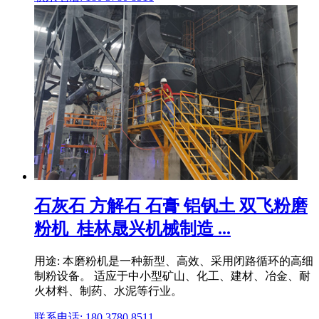
石灰石 方解石 石膏 铝钒土 双飞粉磨
粉机_桂林晟兴机械制造 ...
用途: 本磨粉机是一种新型、高效、采用闭路循环的高细
制粉设备。 适应于中小型矿山、化工、建材、冶金、耐
火材料、制药、水泥等行业。
联系电话: 180 3780 8511