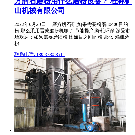
方解石磨粉用什么磨粉设备？ 桂林矿
山机械有限公司
2022年6月20日 · 磨方解石矿,如果需要粉磨80400目的
粉,那么采用雷蒙磨粉机够了,节能提产,降耗环保,深受市
场欢迎；如果需要磨细粉,比如目之间的粉,那么,超细磨
粉 .
联系电话: 180 3780 8511