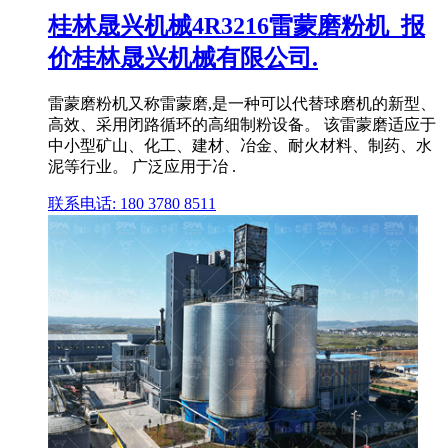
桂林晟兴机械4R3216雷蒙磨粉机_报
价桂林晟兴机械有限公司.
雷蒙磨粉机又称雷蒙磨,是一种可以代替球磨机的新型、
高效、采用闭路循环的高细制粉设备。 该雷蒙磨适应于
中小型矿山、化工、建材、冶金、耐火材料、制药、水
泥等行业。 广泛应用于冶 .
联系电话: 180 3780 8511