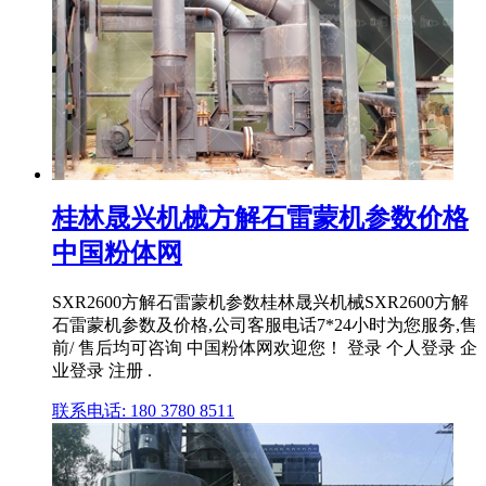
桂林晟兴机械方解石雷蒙机参数价格
中国粉体网
SXR2600方解石雷蒙机参数桂林晟兴机械SXR2600方解
石雷蒙机参数及价格,公司客服电话7*24小时为您服务,售
前/ 售后均可咨询 中国粉体网欢迎您！ 登录 个人登录 企
业登录 注册 .
联系电话: 180 3780 8511