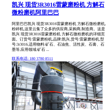
凯兴 现货3R3016雷蒙磨粉机 方解石
微粉磨机阿里巴巴
阿里巴巴凯兴 现货3R3016雷蒙磨粉机 方解石微粉磨机,
粉碎机,这里云集了众多的供应商,采购商,制造商。这是
凯兴 现货3R3016雷蒙磨粉机 方解石微粉磨机的详细页
面。订货号:雷蒙磨粉机,品牌:凯兴,货号:雷蒙磨粉机,型
号:3r3016,适用物料:矿石、石油焦、活性炭、石膏、石
墨等,应用领域:矿石 ...
联系电话: 180 3780 8511