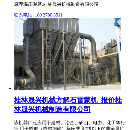
原理辊压碾磨,桂林晟兴机械制造有限公司
联系电话: 180 3780 8511
桂林晟兴机械方解石雷蒙机_报价桂
林晟兴机械制造有限公司
该机器广泛应用于建材、冶金、矿山、电力、化工等行
业,用于粉磨（或超细碎）莫氏硬度7级以下的非金属矿