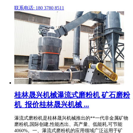
联系电话: 180 3780 8511
桂林晟兴机械瀑流式磨粉机 矿石磨粉
机_报价桂林晟兴机械 ...
瀑流式磨粉机是桂林晟兴机械推出的**一代非金属矿物
磨粉机,国际创建,性能杰出、高产量、低能耗,可节能
4060%。一、瀑流式磨粉机的应用领域广泛运用于矿