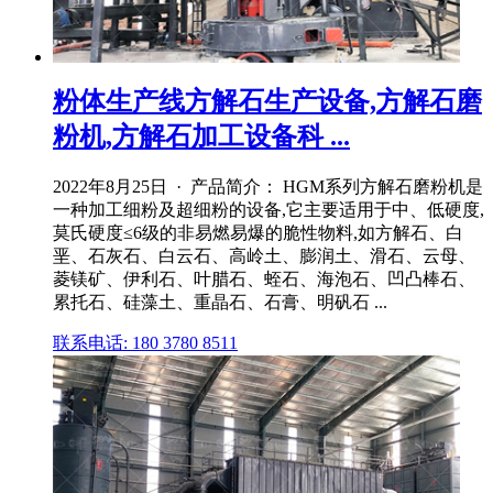
粉体生产线方解石生产设备,方解石磨
粉机,方解石加工设备科 ...
2022年8月25日 · 产品简介： HGM系列方解石磨粉机是
一种加工细粉及超细粉的设备,它主要适用于中、低硬度,
莫氏硬度≤6级的非易燃易爆的脆性物料,如方解石、白
垩、石灰石、白云石、高岭土、膨润土、滑石、云母、
菱镁矿、伊利石、叶腊石、蛭石、海泡石、凹凸棒石、
累托石、硅藻土、重晶石、石膏、明矾石 ...
联系电话: 180 3780 8511