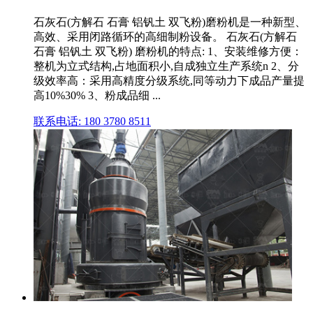
石灰石(方解石 石膏 铝钒土 双飞粉)磨粉机是一种新型、
高效、采用闭路循环的高细制粉设备。 石灰石(方解石
石膏 铝钒土 双飞粉) 磨粉机的特点: 1、安装维修方便：
整机为立式结构,占地面积小,自成独立生产系统n 2、分
级效率高：采用高精度分级系统,同等动力下成品产量提
高10%30% 3、粉成品细 ...
联系电话: 180 3780 8511