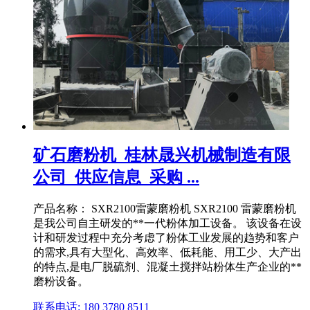
矿石磨粉机_桂林晟兴机械制造有限
公司_供应信息_采购 ...
产品名称： SXR2100雷蒙磨粉机 SXR2100 雷蒙磨粉机
是我公司自主研发的**一代粉体加工设备。 该设备在设
计和研发过程中充分考虑了粉体工业发展的趋势和客户
的需求,具有大型化、高效率、低耗能、用工少、大产出
的特点,是电厂脱硫剂、混凝土搅拌站粉体生产企业的**
磨粉设备。
联系电话: 180 3780 8511