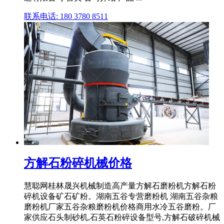
联系电话: 180 3780 8511
方解石粉碎机械价格
慧聪网桂林晟兴机械制造高产量方解石磨粉机方解石粉
碎机设备矿石矿粉。湖南五谷专营磨粉机 湖南五谷杂粮
磨粉机厂家五谷杂粮磨粉机价格商用水冷五谷磨粉。厂
家供应石头制砂机,石英石粉碎设备型号,方解石破碎机械