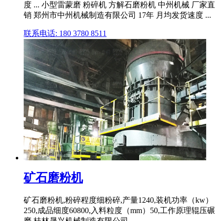
度 ... 小型雷蒙磨 粉碎机 方解石磨粉机 中州机械 厂家直
销 郑州市中州机械制造有限公司 17年 月均发货速度 ...
联系电话: 180 3780 8511
矿石磨粉机
矿石磨粉机,粉碎程度细粉碎,产量1240,装机功率（kw）
250,成品细度60800,入料粒度（mm）50,工作原理辊压碾
磨,桂林晟兴机械制造有限公司