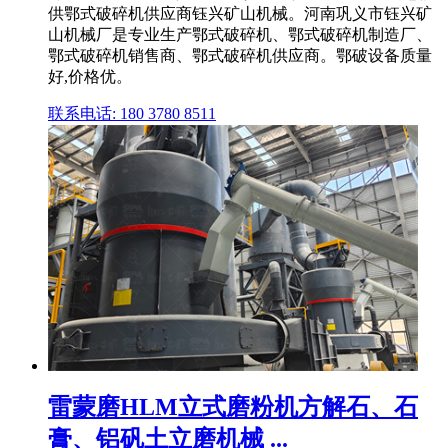
供鄂式破碎机供应商钰兴矿山机械。河南巩义市钰兴矿
山机械厂是专业生产鄂式破碎机、鄂式破碎机制造厂、
鄂式破碎机销售商、鄂式破碎机供应商。鄂破设备质量
好,价格优。
联系电话: 180 3780 8511
雷蒙磨HLM立式磨粉机方解石、石
膏、铝矾土立磨机械 ...