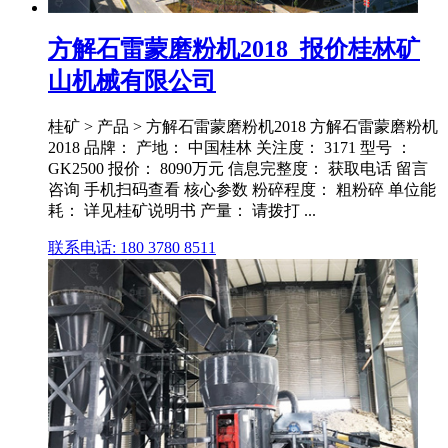
方解石雷蒙磨粉机2018_报价桂林矿
山机械有限公司
桂矿 > 产品 > 方解石雷蒙磨粉机2018 方解石雷蒙磨粉机
2018 品牌： 产地： 中国桂林 关注度： 3171 型号 ：
GK2500 报价： 8090万元 信息完整度： 获取电话 留言
咨询 手机扫码查看 核心参数 粉碎程度： 粗粉碎 单位能
耗： 详见桂矿说明书 产量： 请拨打 ...
联系电话: 180 3780 8511