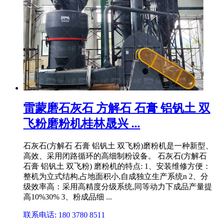
雷蒙磨石灰石 方解石 石膏 铝钒土 双
飞粉磨粉机桂林晟兴 ...
石灰石(方解石 石膏 铝钒土 双飞粉)磨粉机是一种新型、
高效、采用闭路循环的高细制粉设备。 石灰石(方解石
石膏 铝钒土 双飞粉) 磨粉机的特点: 1、安装维修方便：
整机为立式结构,占地面积小,自成独立生产系统n 2、分
级效率高：采用高精度分级系统,同等动力下成品产量提
高10%30% 3、粉成品细 ...
联系电话: 180 3780 8511