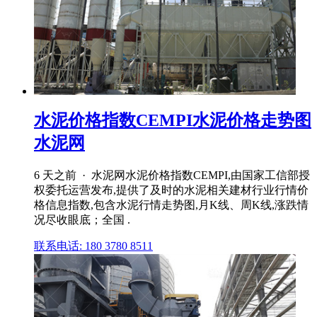
水泥价格指数CEMPI水泥价格走势图
水泥网
6 天之前 · 水泥网水泥价格指数CEMPI,由国家工信部授
权委托运营发布,提供了及时的水泥相关建材行业行情价
格信息指数,包含水泥行情走势图,月K线、周K线,涨跌情
况尽收眼底；全国 .
联系电话: 180 3780 8511