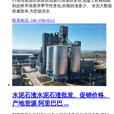
行情综述指出供应扰动致行情涨跌变动,混凝土价格指数
则反映市场需求季节性变化,价格跌涨多少。 水泥大数据
权威发布,为您提供全 .
联系电话: 180 3780 8511
水泥石渣水泥石渣批发、促销价格、
产地货源 阿里巴巴 ...