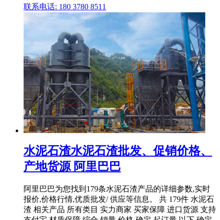
联系电话: 180 3780 8511
水泥石渣水泥石渣批发、促销价格、
产地货源 阿里巴巴
阿里巴巴为您找到179条水泥石渣产品的详细参数,实时
报价,价格行情,优质批发/ 供应等信息。 共 179件 水泥石
渣 相关产品 所有类目 实力商家 买家保障 进口货源 支持
支付宝 材质保障 综合 销量 价格 确定 起订量 以下 确定