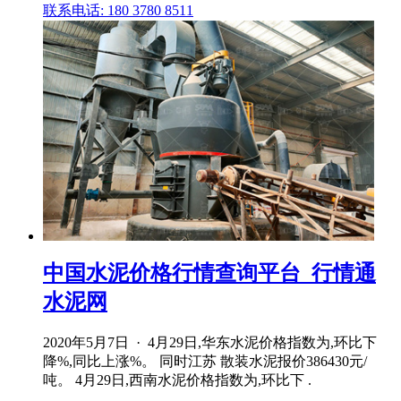
联系电话: 180 3780 8511
中国水泥价格行情查询平台_行情通
水泥网
2020年5月7日 · 4月29日,华东水泥价格指数为,环比下
降%,同比上涨%。 同时江苏 散装水泥报价386430元/
吨。 4月29日,西南水泥价格指数为,环比下 .