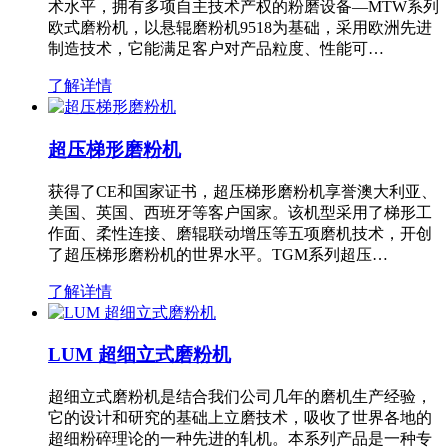
术水平，拥有多项自主技术产权的粉磨设备—MTW系列
欧式磨粉机，以悬辊磨粉机9518为基础，采用欧洲先进
制造技术，它能满足客户对产品粒度、性能可…
了解详情
超压梯形磨粉机
获得了CE和国家证书，超压梯形磨粉机享誉澳大利亚、
美国、英国、西班牙等客户国家。该机型采用了梯形工
作面、柔性连接、磨辊联动增压等五项磨机技术，开创
了超压梯形磨粉机的世界水平。TGM系列超压…
了解详情
LUM 超细立式磨粉机
超细立式磨粉机是结合我们公司几年的磨机生产经验，
它的设计和研究的基础上立磨技术，吸收了世界各地的
超细粉碎理论的一种先进的轧机。本系列产品是一种专