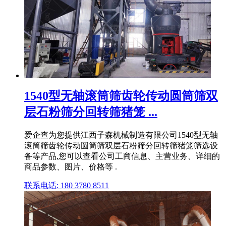
1540型无轴滚筒筛齿轮传动圆筒筛双
层石粉筛分回转筛猪笼 ...
爱企查为您提供江西子森机械制造有限公司1540型无轴
滚筒筛齿轮传动圆筒筛双层石粉筛分回转筛猪笼筛选设
备等产品,您可以查看公司工商信息、主营业务、详细的
商品参数、图片、价格等 .
联系电话: 180 3780 8511