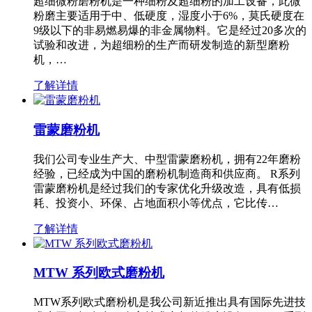
超细微粉磨粉机是一种细粉及超细粉的加工设备，此微
粉磨主要适用于中、低硬度，湿度小于6%，莫氏硬度在
9级以下的非易燃易爆的非金属物料。它是经过20多次的
试验和改进，为超细粉的生产而研发制造的新型磨粉
机，…
了解详情
雷蒙磨粉机
我们公司专业生产大、中型雷蒙磨粉机，拥有22年磨粉
经验，已经成为中国的磨粉机制造商和供应商。 R系列
雷蒙磨粉机是经过我们的专家优化升级改造，具有低损
耗、投资小、环保、占地面积小等优点，它比传…
了解详情
MTW 系列欧式磨粉机
MTW系列欧式磨粉机是我公司新近推出具有国际先进技