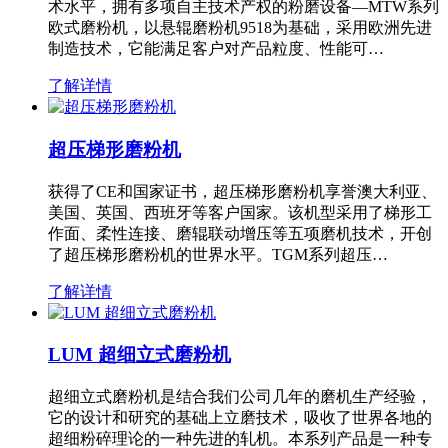
术水平，拥有多项自主技术产权的粉磨设备—MTW系列
欧式磨粉机，以悬辊磨粉机9518为基础，采用欧洲先进
制造技术，它能满足客户对产品粒度、性能可…
了解详情
超压梯形磨粉机
获得了CE和国家证书，超压梯形磨粉机享誉澳大利亚、
美国、英国、西班牙等客户国家。该机型采用了梯形工
作面、柔性连接、磨辊联动增压等五项磨机技术，开创
了超压梯形磨粉机的世界水平。TGM系列超压…
了解详情
LUM 超细立式磨粉机
超细立式磨粉机是结合我们公司几年的磨机生产经验，
它的设计和研究的基础上立磨技术，吸收了世界各地的
超细粉碎理论的一种先进的轧机。本系列产品是一种专