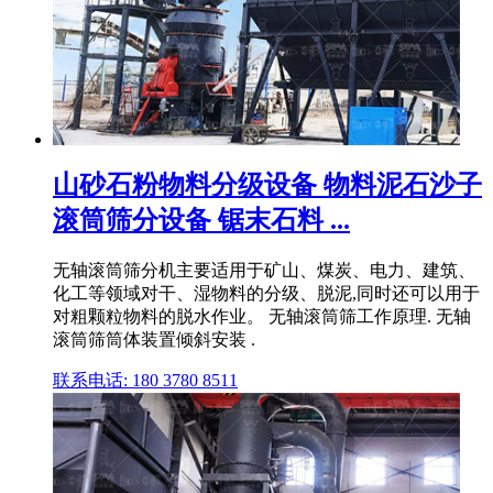
山砂石粉物料分级设备 物料泥石沙子
滚筒筛分设备 锯末石料 ...
无轴滚筒筛分机主要适用于矿山、煤炭、电力、建筑、
化工等领域对干、湿物料的分级、脱泥,同时还可以用于
对粗颗粒物料的脱水作业。 无轴滚筒筛工作原理. 无轴
滚筒筛筒体装置倾斜安装 .
联系电话: 180 3780 8511