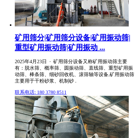
矿用筛分|矿用筛分设备|矿用振动筛|
重型矿用振动筛|矿用振动 ...
2025年4月23日 · 矿用筛分设备又称矿用振动筛主要
有：脱水筛、概率筛、圆振动筛、直线筛、重型矿用振
动筛、棒条筛、细砂回收机、滚筛轴等设备,矿用振动筛
主要用于干粉砂浆、机制砂 .
联系电话: 180 3780 8511