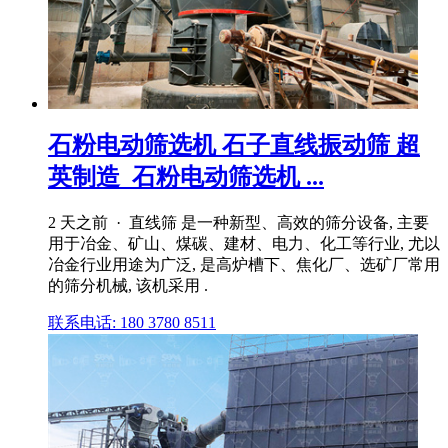
石粉电动筛选机 石子直线振动筛 超
英制造_石粉电动筛选机 ...
2 天之前 · 直线筛 是一种新型、高效的筛分设备, 主要
用于冶金、矿山、煤碳、建材、电力、化工等行业, 尤以
冶金行业用途为广泛, 是高炉槽下、焦化厂、选矿厂常用
的筛分机械, 该机采用 .
联系电话: 180 3780 8511