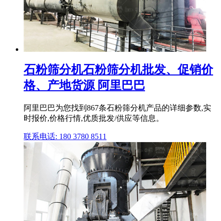
石粉筛分机石粉筛分机批发、促销价
格、产地货源 阿里巴巴
阿里巴巴为您找到867条石粉筛分机产品的详细参数,实
时报价,价格行情,优质批发/供应等信息。
联系电话: 180 3780 8511