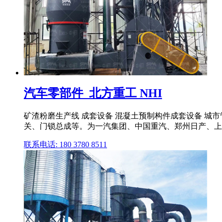
汽车零部件_北方重工 NHI
矿渣粉磨生产线 成套设备 混凝土预制构件成套设备 城市
关、门锁总成等。为一汽集团、中国重汽、郑州日产、上汽红
联系电话: 180 3780 8511