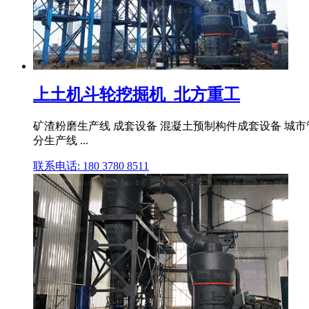
上土机斗轮挖掘机_北方重工
矿渣粉磨生产线 成套设备 混凝土预制构件成套设备 城市管
分生产线 ...
联系电话: 180 3780 8511