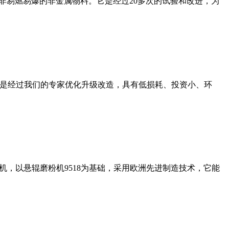
非易燃易爆的非金属物料。它是经过20多次的试验和改进，为
机是经过我们的专家优化升级改造，具有低损耗、投资小、环
，以悬辊磨粉机9518为基础，采用欧洲先进制造技术，它能