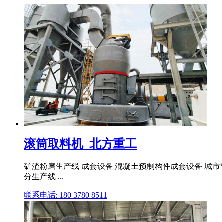
滚筒取料机_北方重工
矿渣粉磨生产线 成套设备 混凝土预制构件成套设备 城市管
分生产线 ...
联系电话: 180 3780 8511