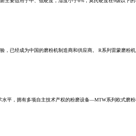
磨主要适用于中、低硬度，湿度小于6%，莫氏硬度在9级以下的
经验，已经成为中国的磨粉机制造商和供应商。 R系列雷蒙磨粉
术水平，拥有多项自主技术产权的粉磨设备—MTW系列欧式磨粉机