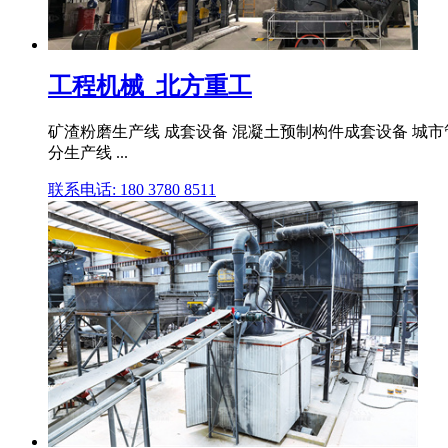
工程机械_北方重工
矿渣粉磨生产线 成套设备 混凝土预制构件成套设备 城市管
分生产线 ...
联系电话: 180 3780 8511