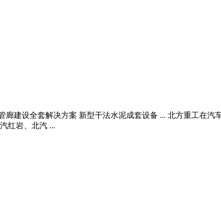
管廊建设全套解决方案 新型干法水泥成套设备 ... 北方重工在
岩、北汽 ...