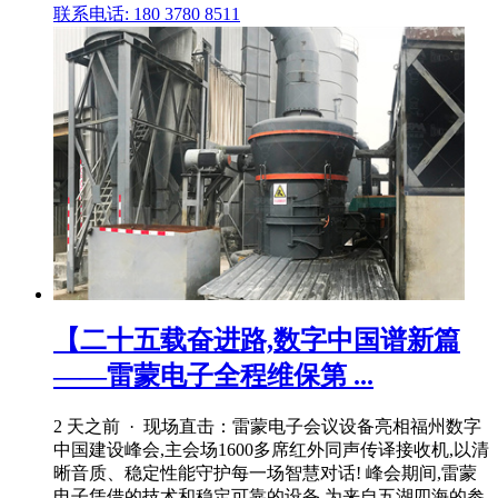
联系电话: 180 3780 8511
【二十五载奋进路,数字中国谱新篇
——雷蒙电子全程维保第 ...
2 天之前 · 现场直击：雷蒙电子会议设备亮相福州数字
中国建设峰会,主会场1600多席红外同声传译接收机,以清
晰音质、稳定性能守护每一场智慧对话! 峰会期间,雷蒙
电子凭借的技术和稳定可靠的设备,为来自五湖四海的参