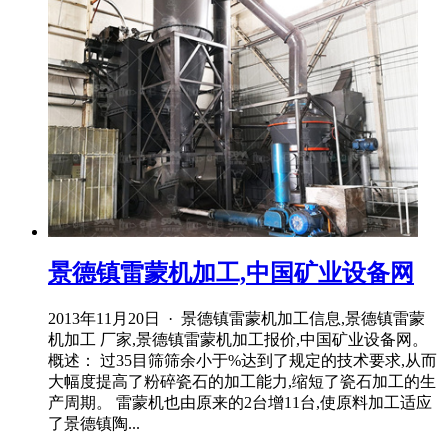
景德镇雷蒙机加工,中国矿业设备网
2013年11月20日 · 景德镇雷蒙机加工信息,景德镇雷蒙
机加工 厂家,景德镇雷蒙机加工报价,中国矿业设备网。
概述： 过35目筛筛余小于%达到了规定的技术要求,从而
大幅度提高了粉碎瓷石的加工能力,缩短了瓷石加工的生
产周期。 雷蒙机也由原来的2台增11台,使原料加工适应
了景德镇陶...