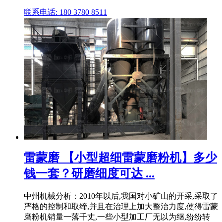
联系电话: 180 3780 8511
雷蒙磨 【小型超细雷蒙磨粉机】多少
钱一套？研磨细度可达 ...
中州机械分析：2010年以后,我国对小矿山的开采,采取了
严格的控制和取缔,并且在治理上加大整治力度,使得雷蒙
磨粉机销量一落千丈,一些小型加工厂无以为继,纷纷转