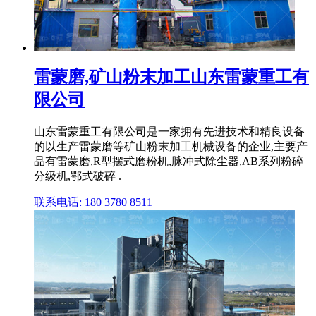
雷蒙磨,矿山粉末加工山东雷蒙重工有
限公司
山东雷蒙重工有限公司是一家拥有先进技术和精良设备
的以生产雷蒙磨等矿山粉末加工机械设备的企业,主要产
品有雷蒙磨,R型摆式磨粉机,脉冲式除尘器,AB系列粉碎
分级机,鄂式破碎 .
联系电话: 180 3780 8511