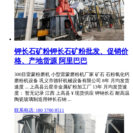
钾长石矿粉钾长石矿粉批发、促销价
格、产地货源 阿里巴巴
300目雷蒙粉磨机 小型雷蒙磨粉机厂家 矿石 石粉氧化钙
磨粉机设备 巩义市德轩机械设备有限公司 8年 月均发货
速度 ... 上高县云星非金属矿粉加工厂 13年 月均发货速
度： 暂无记录 江西 上高县 ¥ 现货供应 钾钠长石 耐高温
陶瓷玻璃制造用钾长石钠 ...
联系电话: 180 3780 8511