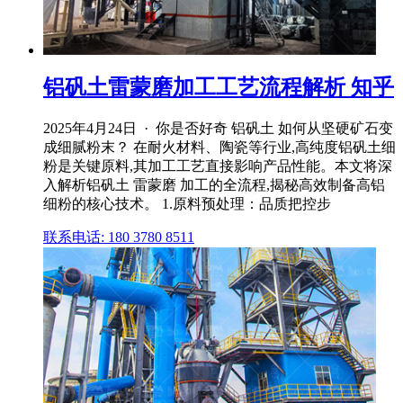
铝矾土雷蒙磨加工工艺流程解析 知乎
2025年4月24日 · 你是否好奇 铝矾土 如何从坚硬矿石变
成细腻粉末？ 在耐火材料、陶瓷等行业,高纯度铝矾土细
粉是关键原料,其加工工艺直接影响产品性能。本文将深
入解析铝矾土 雷蒙磨 加工的全流程,揭秘高效制备高铝
细粉的核心技术。 1.原料预处理：品质把控步
联系电话: 180 3780 8511