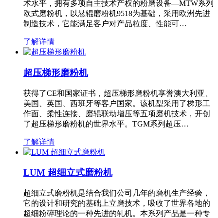
术水平，拥有多项自主技术产权的粉磨设备—MTW系列
欧式磨粉机，以悬辊磨粉机9518为基础，采用欧洲先进
制造技术，它能满足客户对产品粒度、性能可…
了解详情
超压梯形磨粉机
获得了CE和国家证书，超压梯形磨粉机享誉澳大利亚、
美国、英国、西班牙等客户国家。该机型采用了梯形工
作面、柔性连接、磨辊联动增压等五项磨机技术，开创
了超压梯形磨粉机的世界水平。TGM系列超压…
了解详情
LUM 超细立式磨粉机
超细立式磨粉机是结合我们公司几年的磨机生产经验，
它的设计和研究的基础上立磨技术，吸收了世界各地的
超细粉碎理论的一种先进的轧机。本系列产品是一种专