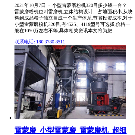
2021年10月7日 · 小型雷蒙磨粉机320目多少钱一台？
雷蒙磨粉机也叫雷磨机,立体结构设计、占地面积小,从块
料到成品粉子独立自成一个生产体系,节省投资成本,对于
小型雷蒙磨粉机320目,有4525、4119型号可选择,价格一
般在1050万左右不等,具体相关资讯本文将为您
联系电话: 180 3780 8511
雷蒙磨_小型雷蒙磨_雷蒙磨机_超细