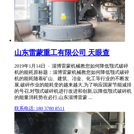
山东雷蒙重工有限公司 天眼查
2019年1月14日 · 淄博雷蒙机械教您如何降低颚式破碎
机的能耗原标题：淄博雷蒙机械教您如何降低颚式破碎
机的能耗随着矿山、建筑、冶金、化工等行业的不断发
展,破碎作业的能耗变的越来越大,为了响应国家节能减排
的号召,对颚式破碎机进行改进和创新,以降低颚式破碎机
的能量消耗势在必行,山东淄博雷蒙 ...
联系电话: 180 3780 8511