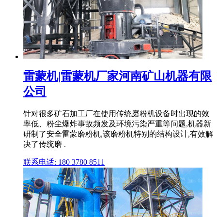
雷蒙机|雷蒙机厂家河南矿山机器有限
公司
针对很多矿石加工厂在使用传统磨粉机设备时出现的效
率低、粉尘爆炸事故频发及环境污染严重等问题,机器新
研制了安全雷蒙磨粉机,该磨粉机特别的结构设计,有效解
决了传统磨 .
联系电话: 180 3780 8511