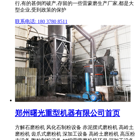
行,有的甚倒闭破产,存留的一些雷蒙磨生产厂家,都是大
型企业,受到政策的保护
联系电话: 180 3780 8511
郑州曙光重型机器有限公司首页
方解石磨粉机 风化石制粉设备 赤泥摆式磨粉机 高岭土
磨粉机 齿爪式磨粉机 深加工设备 高岭土磨粉机 高压粉