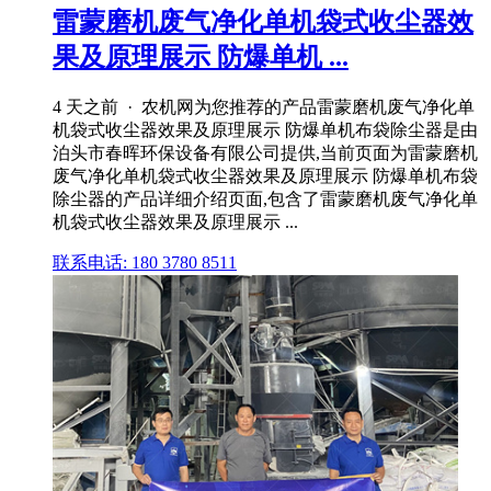
雷蒙磨机废气净化单机袋式收尘器效
果及原理展示 防爆单机 ...
4 天之前 · 农机网为您推荐的产品雷蒙磨机废气净化单
机袋式收尘器效果及原理展示 防爆单机布袋除尘器是由
泊头市春晖环保设备有限公司提供,当前页面为雷蒙磨机
废气净化单机袋式收尘器效果及原理展示 防爆单机布袋
除尘器的产品详细介绍页面,包含了雷蒙磨机废气净化单
机袋式收尘器效果及原理展示 ...
联系电话: 180 3780 8511