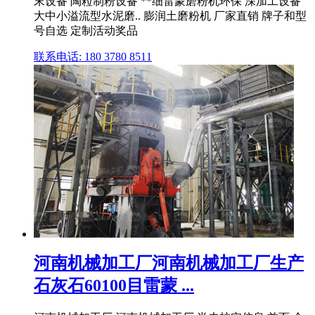
末设备 陶粒制粉设备 **细雷蒙磨粉机环保 深加工设备
大中小溢流型水泥磨.. 膨润土磨粉机 厂家直销 牌子和型
号自选 定制活动奖品
联系电话: 180 3780 8511
河南机械加工厂河南机械加工厂生产
石灰石60100目雷蒙 ...