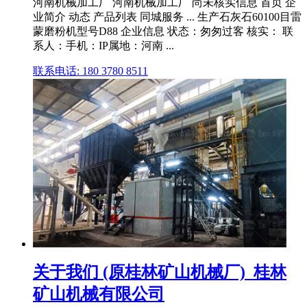
河南机械加工厂 河南机械加工厂 尚未核实信息 首页 企
业简介 动态 产品列表 同城服务 ... 生产石灰石60100目雷
蒙磨粉机型号D88 企业信息 状态：匆匆过客 核实： 联
系人：手机：IP属地：河南 ...
联系电话: 180 3780 8511
关于我们 (原桂林矿山机械厂)_桂林
矿山机械有限公司