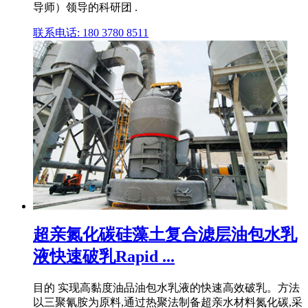
导师）领导的科研团 .
联系电话: 180 3780 8511
超亲氮化碳硅藻土复合滤层油包水乳
液快速破乳Rapid ...
目的 实现高黏度油品油包水乳液的快速高效破乳。方法
以三聚氰胺为原料,通过热聚法制备超亲水材料氮化碳,采