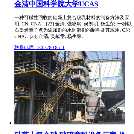
金清中国科学院大学UCAS
一种可磁性回收的硅藻土复合破乳材料的制备方法及应
用. CN: CNA, . [22] 金清, 强睿斌, 侯凯明, 杨生荣. 一种以
石墨烯量子点为添加剂的水润滑剂的制备及其应用. CN:
CNA, . [23] 金清, 吴献章, 杨生荣.
联系电话: 180 3780 8511