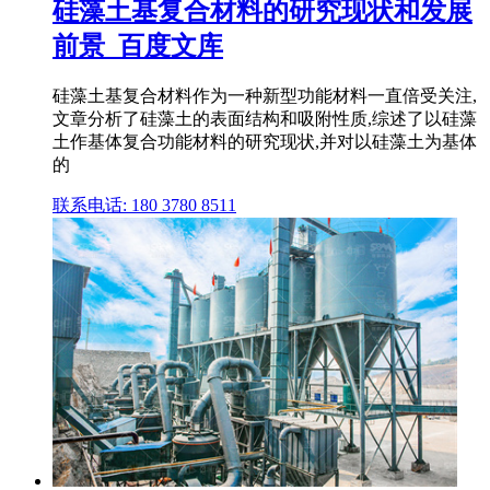
硅藻土基复合材料的研究现状和发展
前景_百度文库
硅藻土基复合材料作为一种新型功能材料一直倍受关注,
文章分析了硅藻土的表面结构和吸附性质,综述了以硅藻
土作基体复合功能材料的研究现状,并对以硅藻土为基体
的
联系电话: 180 3780 8511