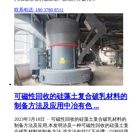
联系电话: 180 3780 8511
可磁性回收的硅藻土复合破乳材料的
制备方法及应用中冶有色 ...
2023年3月18日 · 可磁性回收的硅藻土复合破乳材料的
制备方法及应用,本发明涉及一种可磁性回收的硅藻土复
合破乳材料的制备方法,该方法包括以下步骤：⑴对硅藻