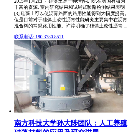
2015年1月2日 · 硅藻土是一种活性矿粉,在我国有极为
丰富的资源, 室内研究结果和试铺试验路检测结果表明
[3],硅藻土可以使沥青路面的路用性能得到大幅度提高。
但是目前对于硅藻土改性沥青性能研究主要集中在沥青
混合料的常规路用性能。许淳明确了硅藻土改性沥青 ...
联系电话: 180 3780 8511
南方科技大学孙大陟团队：人工养殖