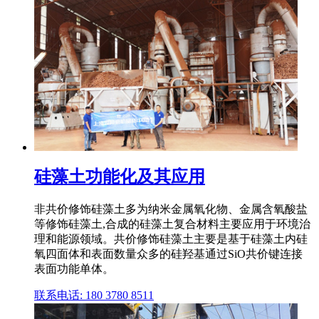
硅藻土功能化及其应用
非共价修饰硅藻土多为纳米金属氧化物、金属含氧酸盐
等修饰硅藻土,合成的硅藻土复合材料主要应用于环境治
理和能源领域。共价修饰硅藻土主要是基于硅藻土内硅
氧四面体和表面数量众多的硅羟基通过SiO共价键连接
表面功能单体。
联系电话: 180 3780 8511