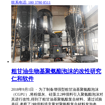
联系电话: 180 3780 8511
粗甘油生物基聚氨酯泡沫的改性研究
仁和软件
2018年9月1日 · 为了制备增强型粗甘油基聚氨酯泡沫
（CGPU）,将粉煤灰、硅藻土2种填料引入聚氨酯泡沫对
其进行改性,得到了粗甘油基聚氨酯复合材料。通过试验
表征,考察了2种填料填充量对聚氨酯复合材料发泡参