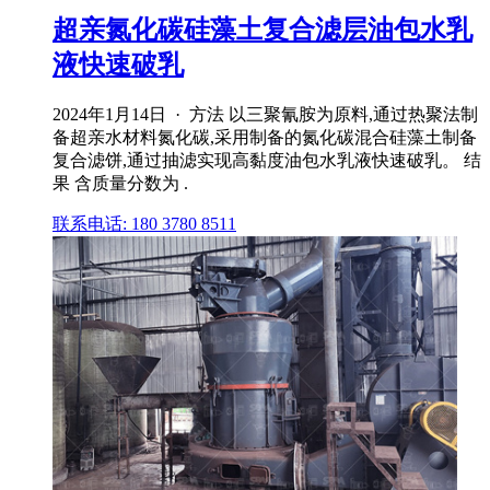
超亲氮化碳硅藻土复合滤层油包水乳
液快速破乳
2024年1月14日 · 方法 以三聚氰胺为原料,通过热聚法制
备超亲水材料氮化碳,采用制备的氮化碳混合硅藻土制备
复合滤饼,通过抽滤实现高黏度油包水乳液快速破乳。 结
果 含质量分数为 .
联系电话: 180 3780 8511