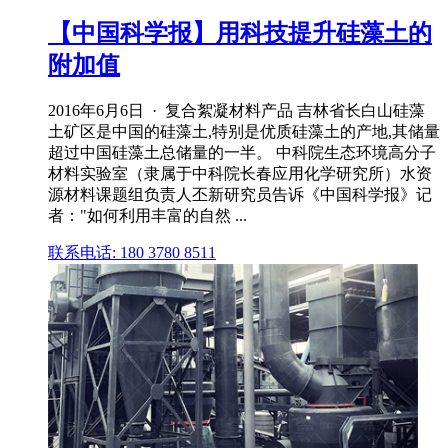
【中国科学报】用科技提升硅藻土的
附加值
2016年6月6日 · 复合絮凝材料产品 吉林省长白山硅藻
土矿区是中国的硅藻土,特别是优质硅藻土的产地,其储量
超过中国硅藻土总储量的一半。 中科院生态环境高分子
材料实验室（隶属于中科院长春应用化学研究所）水资
源材料课题组负责人丕新研究员告诉《中国科学报》记
者："如何利用丰富的自然 ...
联系电话: 180 3780 8511