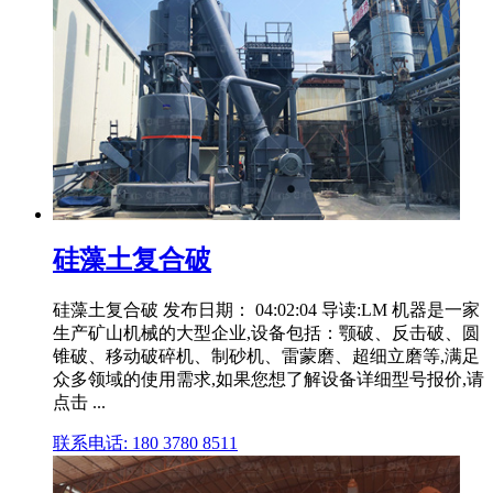
硅藻土复合破
硅藻土复合破 发布日期： 04:02:04 导读:LM 机器是一家
生产矿山机械的大型企业,设备包括：颚破、反击破、圆
锥破、移动破碎机、制砂机、雷蒙磨、超细立磨等,满足
众多领域的使用需求,如果您想了解设备详细型号报价,请
点击 ...
联系电话: 180 3780 8511