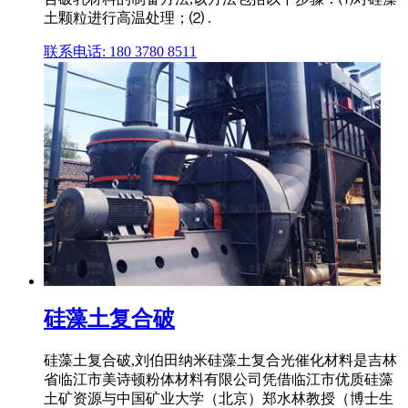
土颗粒进行高温处理；⑵ .
联系电话: 180 3780 8511
硅藻土复合破
硅藻土复合破,刘伯田纳米硅藻土复合光催化材料是吉林
省临江市美诗顿粉体材料有限公司凭借临江市优质硅藻
土矿资源与中国矿业大学（北京）郑水林教授（博士生