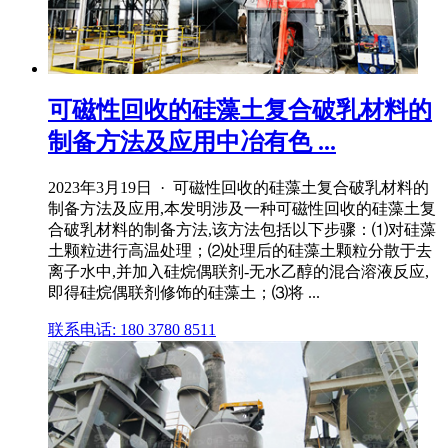
可磁性回收的硅藻土复合破乳材料的
制备方法及应用中冶有色 ...
2023年3月19日 · 可磁性回收的硅藻土复合破乳材料的
制备方法及应用,本发明涉及一种可磁性回收的硅藻土复
合破乳材料的制备方法,该方法包括以下步骤：⑴对硅藻
土颗粒进行高温处理；⑵处理后的硅藻土颗粒分散于去
离子水中,并加入硅烷偶联剂‑无水乙醇的混合溶液反应,
即得硅烷偶联剂修饰的硅藻土；⑶将 ...
联系电话: 180 3780 8511