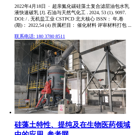
2022年4月18日 · 超亲氮化碳硅藻土复合滤层油包水乳
液快速破乳 [J]. 石油与天然气化工 . 2024, 53 (1). 9097.
DOI: / . 无机盐工业 CSTPCD 北大核心 ISSN： 年,卷
(期)： 2022,54 (4) 所属栏目： 催化材料 评审材料打包 ...
联系电话: 180 3780 8511
硅藻土特性、提纯及在生物医药领域
中的应用_参考网