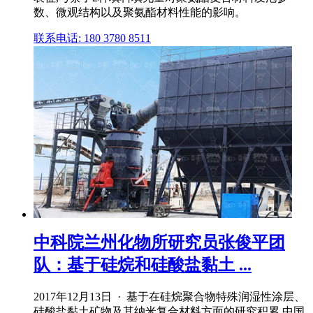
数、微观结构以及聚氨酯材料性能的影响。
联系电话: 180 3780 8511
中科院兰州化物所研究员张俊平团
队：基于硅烷和硅酸盐黏土 ...
2017年12月13日 · 基于在硅烷聚合物特殊润湿性涂层、
硅酸盐黏土矿物及其纳米复合材料方面的研究积累,中国