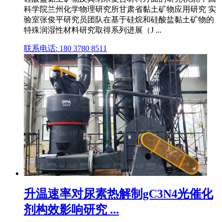
科学院兰州化学物理研究所甘肃省黏土矿物应用研究 实
验室张俊平研究员团队在基于硅烷和硅酸盐黏土矿物的
特殊润湿性材料研究取得系列进展（J ...
联系电话: 180 3780 8511
升温速率对尿素热解制gC3N4光催化
剂构效影响研究 ...