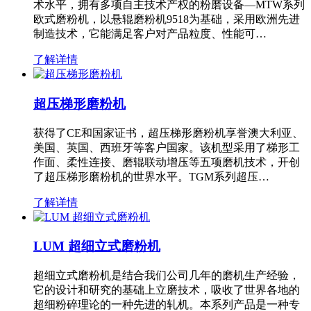
术水平，拥有多项自主技术产权的粉磨设备—MTW系列
欧式磨粉机，以悬辊磨粉机9518为基础，采用欧洲先进
制造技术，它能满足客户对产品粒度、性能可…
了解详情
超压梯形磨粉机
获得了CE和国家证书，超压梯形磨粉机享誉澳大利亚、
美国、英国、西班牙等客户国家。该机型采用了梯形工
作面、柔性连接、磨辊联动增压等五项磨机技术，开创
了超压梯形磨粉机的世界水平。TGM系列超压…
了解详情
LUM 超细立式磨粉机
超细立式磨粉机是结合我们公司几年的磨机生产经验，
它的设计和研究的基础上立磨技术，吸收了世界各地的
超细粉碎理论的一种先进的轧机。本系列产品是一种专