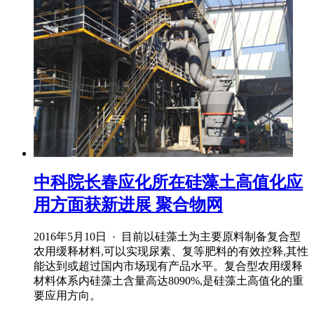
中科院长春应化所在硅藻土高值化应
用方面获新进展 聚合物网
2016年5月10日 · 目前以硅藻土为主要原料制备复合型
农用缓释材料,可以实现尿素、复等肥料的有效控释,其性
能达到或超过国内市场现有产品水平。复合型农用缓释
材料体系内硅藻土含量高达8090%,是硅藻土高值化的重
要应用方向。