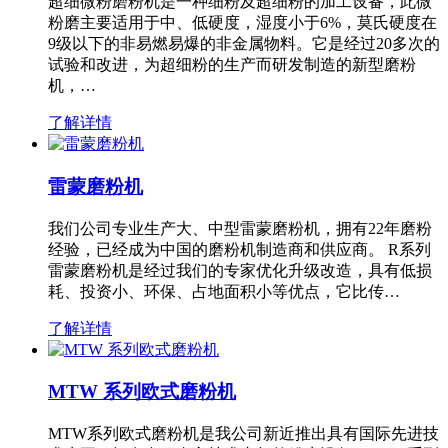
超细微粉磨粉机是一种细粉及超细粉的加工设备，此微
粉磨主要适用于中、低硬度，湿度小于6%，莫氏硬度在
9级以下的非易燃易爆的非金属物料。它是经过20多次的
试验和改进，为超细粉的生产而研发制造的新型磨粉
机，…
了解详情
雷蒙磨粉机
我们公司专业生产大、中型雷蒙磨粉机，拥有22年磨粉
经验，已经成为中国的磨粉机制造商和供应商。 R系列
雷蒙磨粉机是经过我们的专家优化升级改造，具有低损
耗、投资小、环保、占地面积小等优点，它比传…
了解详情
MTW 系列欧式磨粉机
MTW系列欧式磨粉机是我公司新近推出具有国际先进技