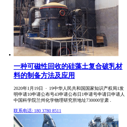
一种可磁性回收的硅藻土复合破乳材
料的制备方法及应用
2020年1月19日 · 19中华人民共和国国家知识产权局1发
明申请10申请公布号43申请公布日1申请号申请日申请人
中国科学院兰州化学物理研究所地址730000甘肃 .
联系电话: 180 3780 8511