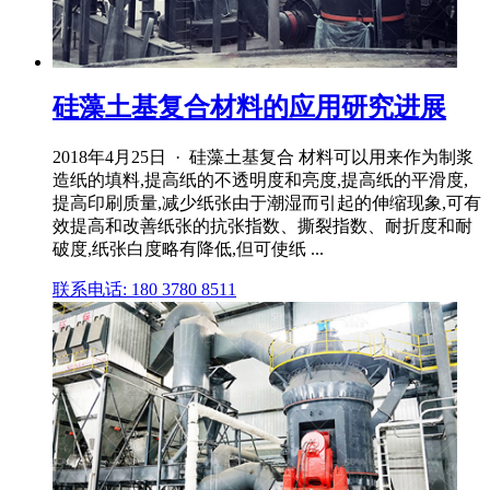
硅藻土基复合材料的应用研究进展
2018年4月25日 · 硅藻土基复合 材料可以用来作为制浆
造纸的填料,提高纸的不透明度和亮度,提高纸的平滑度,
提高印刷质量,减少纸张由于潮湿而引起的伸缩现象,可有
效提高和改善纸张的抗张指数、撕裂指数、耐折度和耐
破度,纸张白度略有降低,但可使纸 ...
联系电话: 180 3780 8511