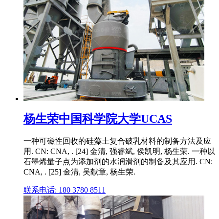
杨生荣中国科学院大学UCAS
一种可磁性回收的硅藻土复合破乳材料的制备方法及应
用. CN: CNA, . [24] 金清, 强睿斌, 侯凯明, 杨生荣. 一种以
石墨烯量子点为添加剂的水润滑剂的制备及其应用. CN:
CNA, . [25] 金清, 吴献章, 杨生荣.
联系电话: 180 3780 8511