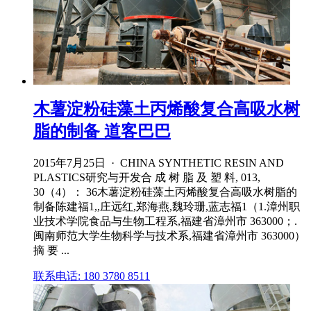
木薯淀粉硅藻土丙烯酸复合高吸水树
脂的制备 道客巴巴
2015年7月25日 · CHINA SYNTHETIC RESIN AND
PLASTICS研究与开发合 成 树 脂 及 塑 料, 013,
30（4）： 36木薯淀粉硅藻土丙烯酸复合高吸水树脂的
制备陈建福1,,庄远红,郑海燕,魏玲珊,蓝志福1（1.漳州职
业技术学院食品与生物工程系,福建省漳州市 363000；.
闽南师范大学生物科学与技术系,福建省漳州市 363000）
摘 要 ...
联系电话: 180 3780 8511