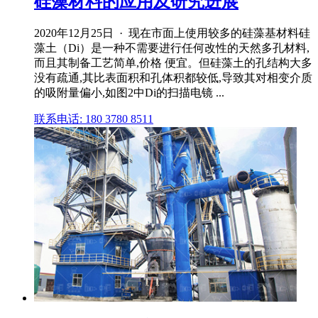
硅藻材料的应用及研究进展
2020年12月25日 · 现在市面上使用较多的硅藻基材料硅
藻土（Di）是一种不需要进行任何改性的天然多孔材料,
而且其制备工艺简单,价格 便宜。但硅藻土的孔结构大多
没有疏通,其比表面积和孔体积都较低,导致其对相变介质
的吸附量偏小,如图2中Di的扫描电镜 ...
联系电话: 180 3780 8511