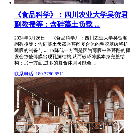
《食品科学》：四川农业大学吴贺君
副教授等：含硅藻土负载 ...
2024年3月26日 · 《食品科学》：四川农业大学吴贺君
副教授等：含硅藻土负载香芹酚复合体的明胶基缓释抗
菌膜的制备与 ... TS降低一方面是因为薄膜中香芹酚的挥
发会致使薄膜出现孔洞结构,从而破环薄膜本身完整结
构；另一方面,过多的复合体则可能会 ...
联系电话: 180 3780 8511