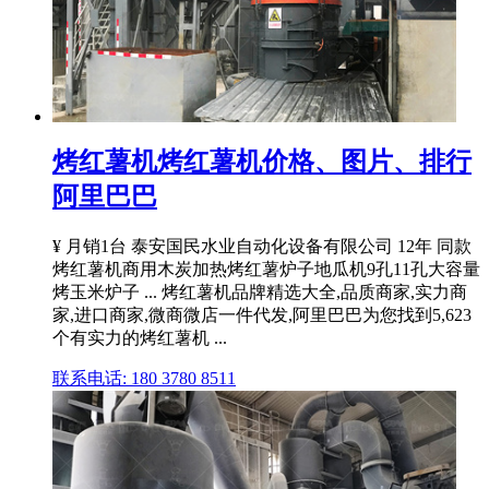
烤红薯机烤红薯机价格、图片、排行
阿里巴巴
¥ 月销1台 泰安国民水业自动化设备有限公司 12年 同款
烤红薯机商用木炭加热烤红薯炉子地瓜机9孔11孔大容量
烤玉米炉子 ... 烤红薯机品牌精选大全,品质商家,实力商
家,进口商家,微商微店一件代发,阿里巴巴为您找到5,623
个有实力的烤红薯机 ...
联系电话: 180 3780 8511