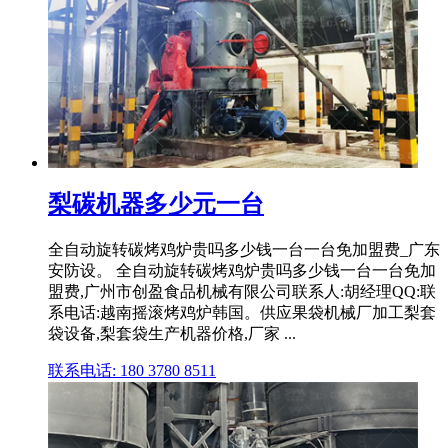
梨碳机器多少元一台
全自动旋转碳烤鸡炉贵吗多少钱一台一台免加盟费_广东
安防设。 全自动旋转碳烤鸡炉贵吗多少钱一台一台免加
盟费,广州市创盈食品机械有限公司联系人:胡经理QQ:联
系电话:越南摇滚烤鸡炉韩国。供应果袋机械厂加工梨套
袋设备,梨套袋生产机器价格,厂家 ...
联系电话: 180 3780 8511