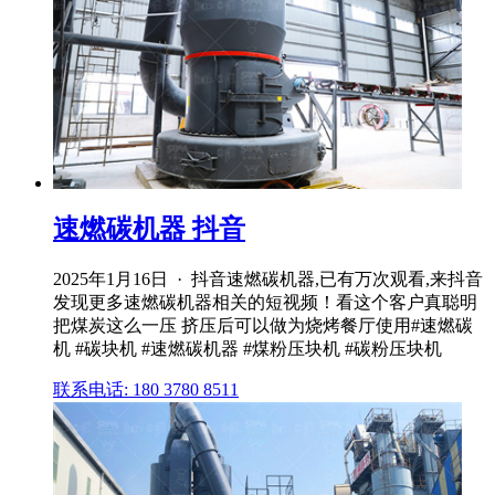
速燃碳机器 抖音
2025年1月16日 · 抖音速燃碳机器,已有万次观看,来抖音
发现更多速燃碳机器相关的短视频！看这个客户真聪明
把煤炭这么一压 挤压后可以做为烧烤餐厅使用#速燃碳
机 #碳块机 #速燃碳机器 #煤粉压块机 #碳粉压块机
联系电话: 180 3780 8511