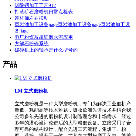
碳酸钙加工工艺912
打渣矿石磨粉机日常点检表
连杆筛左右摆动
页岩油加工设备jiage页岩油加工设备jiage页岩油加工设
备jiage
电厂粉煤灰超细磨水泥应用
方解石粉碎系统
破碎机上的轴承是什么型号的
产品
LM 立式磨粉机
立式磨粉机是一种大型磨粉机，专门为解决工业磨机产
量低、耗能高等技术难题，吸收欧洲先进技术并结合我
公司多年先进的磨粉机设计制造理念和市场需求，经过
多年的潜心设计改进后的大型粉磨设备。立磨采用了合
理可靠的结构设计，配合先进工艺流程，集烘干、粉
磨、选粉、提升于一体，尤其在大型粉磨工艺中，能够