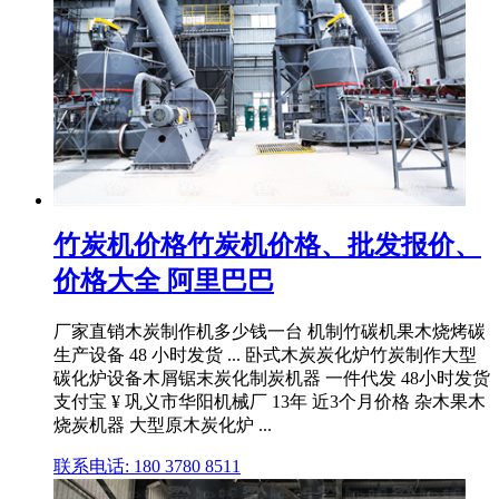
竹炭机价格竹炭机价格、批发报价、
价格大全 阿里巴巴
厂家直销木炭制作机多少钱一台 机制竹碳机果木烧烤碳
生产设备 48 小时发货 ... 卧式木炭炭化炉竹炭制作大型
碳化炉设备木屑锯末炭化制炭机器 一件代发 48小时发货
支付宝 ¥ 巩义市华阳机械厂 13年 近3个月价格 杂木果木
烧炭机器 大型原木炭化炉 ...
联系电话: 180 3780 8511