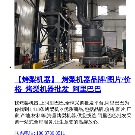
【烤梨机器】_烤梨机器品牌/图片/价
格_烤梨机器批发_阿里巴巴
找烤梨机器,上阿里巴巴,全球采购批发平台,阿里巴巴为
你找到1,418条烤梨机器优质商品,包括品牌,价格,图片,厂
家,产地,材料等,海量烤梨机器,供您挑选,阿里巴巴批发采
购一站式全程服务,让生意变的温馨放心。
联系电话: 180 3780 8511