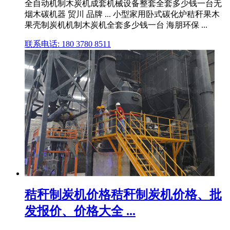
全自动机制木炭机成套机械设备整套全套多少钱一台无
烟木碳机器 贸川 品牌 ... 小型家用卧式碳化炉秸秆果木
果壳制炭机机制木炭机全套多少钱一台 海朋环保 ...
联系电话: 180 3780 8511
秸秆制炭机价格秸秆制炭机价格、批
发报价、价格大全 ...