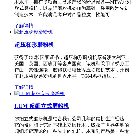
术水平，拥有多项自主技术产权的粉磨设备—MTW系列
欧式磨粉机，以悬辊磨粉机9518为基础，采用欧洲先进
制造技术，它能满足客户对产品粒度、性能可…
了解详情
超压梯形磨粉机
获得了CE和国家证书，超压梯形磨粉机享誉澳大利亚、
美国、英国、西班牙等客户国家。该机型采用了梯形工
作面、柔性连接、磨辊联动增压等五项磨机技术，开创
了超压梯形磨粉机的世界水平。TGM系列超压…
了解详情
LUM 超细立式磨粉机
超细立式磨粉机是结合我们公司几年的磨机生产经验，
它的设计和研究的基础上立磨技术，吸收了世界各地的
超细粉碎理论的一种先进的轧机。本系列产品是一种专