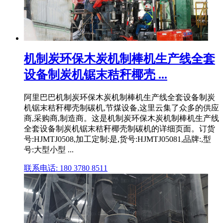
机制炭环保木炭机制棒机生产线全套
设备制炭机锯末秸秆椰壳 ...
阿里巴巴机制炭环保木炭机制棒机生产线全套设备制炭
机锯末秸秆椰壳制碳机,节煤设备,这里云集了众多的供应
商,采购商,制造商。这是机制炭环保木炭机制棒机生产线
全套设备制炭机锯末秸秆椰壳制碳机的详细页面。订货
号:HJMTJ0508,加工定制:是,货号:HJMTJ05081,品牌:,型
号:大型小型 ...
联系电话: 180 3780 8511