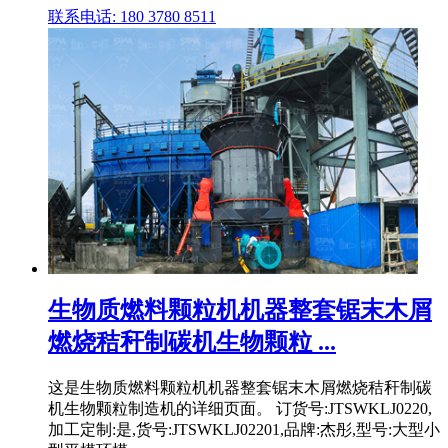
联系电话: 180 3780 8511
生物质燃料颗粒机机器整套锯末木屑
燃烧秸秆制碳机生物颗粒 ...
这是生物质燃料颗粒机机器整套锯末木屑燃烧秸秆制碳
机生物颗粒制造机的详细页面。 订货号:JTSWKLJ0220,
加工定制:是,货号:JTSWKLJ02201,品牌:杰彤,型号:大型小