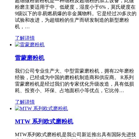
超细微粉磨粉机是一种细粉及超细粉的加工设备，此微
粉磨主要适用于中、低硬度，湿度小于6%，莫氏硬度在
9级以下的非易燃易爆的非金属物料。它是经过20多次的
试验和改进，为超细粉的生产而研发制造的新型磨粉
机，…
了解详情
雷蒙磨粉机
我们公司专业生产大、中型雷蒙磨粉机，拥有22年磨粉
经验，已经成为中国的磨粉机制造商和供应商。 R系列
雷蒙磨粉机是经过我们的专家优化升级改造，具有低损
耗、投资小、环保、占地面积小等优点，它比传…
了解详情
MTW 系列欧式磨粉机
MTW系列欧式磨粉机是我公司新近推出具有国际先进技