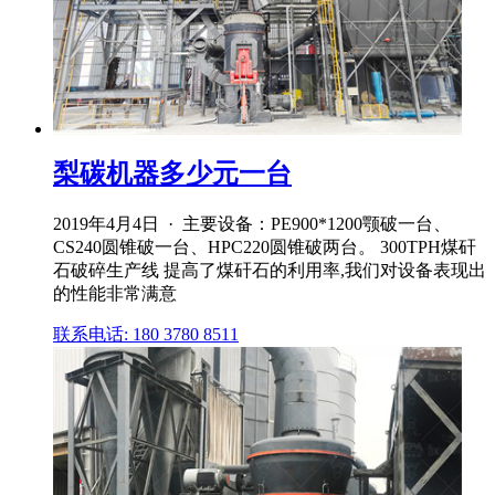
梨碳机器多少元一台
2019年4月4日 · 主要设备：PE900*1200颚破一台、
CS240圆锥破一台、HPC220圆锥破两台。 300TPH煤矸
石破碎生产线 提高了煤矸石的利用率,我们对设备表现出
的性能非常满意
联系电话: 180 3780 8511