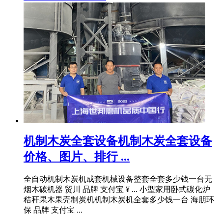
机制木炭全套设备机制木炭全套设备
价格、图片、排行 ...
全自动机制木炭机成套机械设备整套全套多少钱一台无
烟木碳机器 贸川 品牌 支付宝 ¥ ... 小型家用卧式碳化炉
秸秆果木果壳制炭机机制木炭机全套多少钱一台 海朋环
保 品牌 支付宝 ...